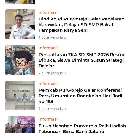
Informasi
Dindikbud Purworejo Gelar Pagelaran
Karawitan, Pelajar SD-SMP Bakal
Tampilkan Karya Seni
7 bulan yang lalu
Informasi
Pendaftaran TKA SD-SMP 2026 Resmi
Dibuka, Siswa Diminta Susun Strategi
Belajar
7 bulan yang lalu
Informasi
Pemkab Purworejo Gelar Konferensi
Pers, Umumkan Rangkaian Hari Jadi
ke-195
7 bulan yang lalu
Informasi
Tujuh Nasabah Purworejo Raih Hadiah
Tabungan Bima Bank Jateng