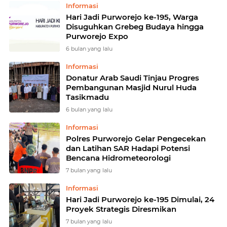
Informasi
Hari Jadi Purworejo ke-195, Warga
Disuguhkan Grebeg Budaya hingga
Purworejo Expo
6 bulan yang lalu
Informasi
Donatur Arab Saudi Tinjau Progres
Pembangunan Masjid Nurul Huda
Tasikmadu
6 bulan yang lalu
Informasi
Polres Purworejo Gelar Pengecekan
dan Latihan SAR Hadapi Potensi
Bencana Hidrometeorologi
7 bulan yang lalu
Informasi
Hari Jadi Purworejo ke-195 Dimulai, 24
Proyek Strategis Diresmikan
7 bulan yang lalu