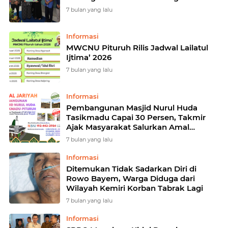
7 bulan yang lalu
Informasi
MWCNU Pituruh Rilis Jadwal Lailatul
Ijtima’ 2026
7 bulan yang lalu
Informasi
Pembangunan Masjid Nurul Huda
Tasikmadu Capai 30 Persen, Takmir
Ajak Masyarakat Salurkan Amal
Jariyah
7 bulan yang lalu
Informasi
Ditemukan Tidak Sadarkan Diri di
Rowo Bayem, Warga Diduga dari
Wilayah Kemiri Korban Tabrak Lagi
7 bulan yang lalu
Informasi