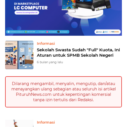
Home
Currently Browsing: Informasi
Informasi
Sekolah Swasta Sudah "Full" Kuota, Ini
Aturan untuk SPMB Sekolah Negeri
6 bulan yang lalu
Dilarang mengambil, menyalin, mengutip, dan/atau
menayangkan ulang sebagian atau seluruh isi artikel
PituruhNews.com untuk kepentingan komersial
tanpa izin tertulis dari Redaksi.
Informasi