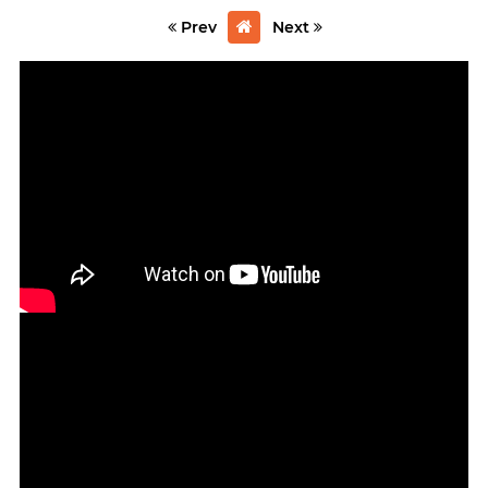
Prev
Next