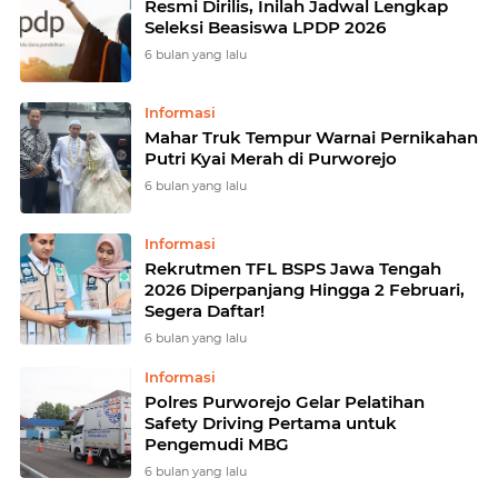
Resmi Dirilis, Inilah Jadwal Lengkap
Seleksi Beasiswa LPDP 2026
6 bulan yang lalu
Informasi
Mahar Truk Tempur Warnai Pernikahan
Putri Kyai Merah di Purworejo
6 bulan yang lalu
Informasi
Rekrutmen TFL BSPS Jawa Tengah
2026 Diperpanjang Hingga 2 Februari,
Segera Daftar!
6 bulan yang lalu
Informasi
Polres Purworejo Gelar Pelatihan
Safety Driving Pertama untuk
Pengemudi MBG
6 bulan yang lalu