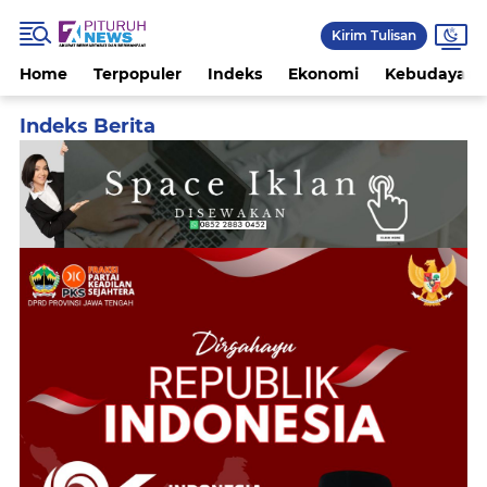
Kirim Tulisan
Home
Terpopuler
Indeks
Ekonomi
Kebudayaan