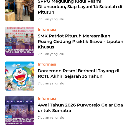
SPPG Megulung Kidul Resmi
Diluncurkan, Siap Layani 14 Sekolah di
Pituruh
7 bulan yang lalu
Informasi
SMK Patriot Pituruh Meresmikan
Ruang Gedung Praktik Siswa - Liputan
Khusus
7 bulan yang lalu
Informasi
Doraemon Resmi Berhenti Tayang di
RCTI, Akhiri Sejarah 35 Tahun
7 bulan yang lalu
Informasi
Awal Tahun 2026 Purworejo Gelar Doa
untuk Sumatra
7 bulan yang lalu