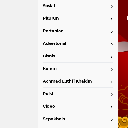
Sosial
Pituruh
Pertanian
Advertorial
Bisnis
Kemiri
Achmad Luthfi Khakim
Puisi
Video
Sepakbola