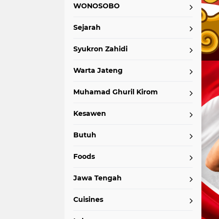
WONOSOBO
Sejarah
Syukron Zahidi
Warta Jateng
Muhamad Ghuril Kirom
Kesawen
Butuh
Foods
Jawa Tengah
Cuisines