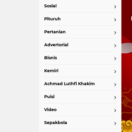
Sosial
Pituruh
Pertanian
Advertorial
Bisnis
Kemiri
Achmad Luthfi Khakim
Puisi
Video
Sepakbola