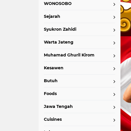
WONOSOBO
Sejarah
Syukron Zahidi
Warta Jateng
Muhamad Ghuril Kirom
Kesawen
Butuh
Foods
Jawa Tengah
Cuisines