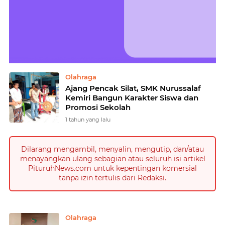
Home
Currently Browsing: Olahraga
Olahraga
Ajang Pencak Silat, SMK Nurussalaf
Kemiri Bangun Karakter Siswa dan
Promosi Sekolah
1 tahun yang lalu
Dilarang mengambil, menyalin, mengutip, dan/atau
menayangkan ulang sebagian atau seluruh isi artikel
PituruhNews.com untuk kepentingan komersial
tanpa izin tertulis dari Redaksi.
Olahraga