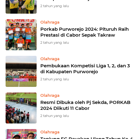
2 tahun yang lalu
Olahraga
Porkab Purworejo 2024: Pituruh Raih
Prestasi di Cabor Sepak Takraw
2 tahun yang lalu
Olahraga
Pembukaan Kompetisi Liga 1, 2, dan 3
di Kabupaten Purworejo
2 tahun yang lalu
Olahraga
Resmi Dibuka oleh Pj Sekda, PORKAB
2024 Diikuti 11 Cabor
2 tahun yang lalu
Olahraga
Tanjung FC Rayakan Ulang Tahun Ke-4