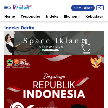
Kirim Tulisan
Home
Terpopuler
Indeks
Ekonomi
Kebudayaan