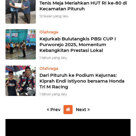
Tenis Meja Meriahkan HUT RI ke-80 di
Kecamatan Pituruh
12 bulan yang lalu
Olahraga
Kejurkab Bulutangkis PBSI CUP I
Purworejo 2025, Momentum
Kebangkitan Prestasi Lokal
1 tahun yang lalu
Olahraga
Dari Pituruh ke Podium Kejurnas:
Kiprah Endi Istiyono bersama Honda
Tri M Racing
1 tahun yang lalu
Prev
Next