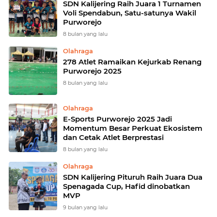
SDN Kalijering Raih Juara 1 Turnamen
Voli Spendabun, Satu-satunya Wakil
Purworejo
8 bulan yang lalu
Olahraga
278 Atlet Ramaikan Kejurkab Renang
Purworejo 2025
8 bulan yang lalu
Olahraga
E-Sports Purworejo 2025 Jadi
Momentum Besar Perkuat Ekosistem
dan Cetak Atlet Berprestasi
8 bulan yang lalu
Olahraga
SDN Kalijering Pituruh Raih Juara Dua
Spenagada Cup, Hafid dinobatkan
MVP
9 bulan yang lalu