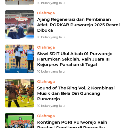
10 bulan yang lalu
Olahraga
Ajang Regenerasi dan Pembinaan
Atlet, PORKAB Purworejo 2025 Resmi
Dibuka
10 bulan yang lalu
Olahraga
Siswi SDIT Ulul Albab 01 Purworejo
Harumkan Sekolah, Raih Juara III
Kejurprov Panahan di Tegal
10 bulan yang lalu
Olahraga
Sound of The Ring Vol. 2 Kombinasi
Musik dan Bela Diri Guncang
Purworejo
10 bulan yang lalu
Olahraga
Kontingen PGRI Purworejo Raih
Prestasi Gemilang di Porsenijar