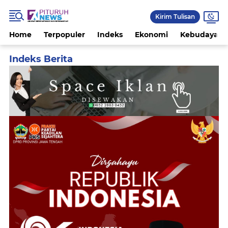
Kirim Tulisan
Home
Terpopuler
Indeks
Ekonomi
Kebudayaan