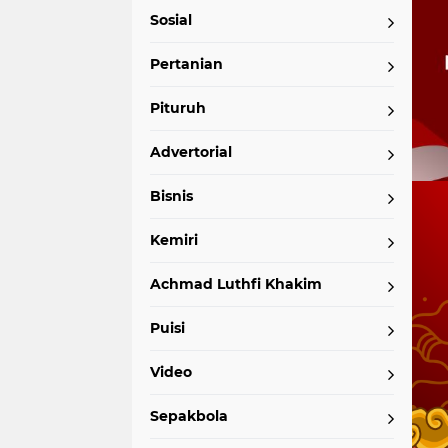
Sosial
Pertanian
Pituruh
Advertorial
Bisnis
Kemiri
Achmad Luthfi Khakim
Puisi
Video
Sepakbola