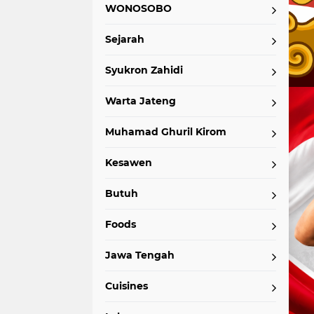
WONOSOBO
Sejarah
Syukron Zahidi
Warta Jateng
Muhamad Ghuril Kirom
Kesawen
Butuh
Foods
Jawa Tengah
Cuisines