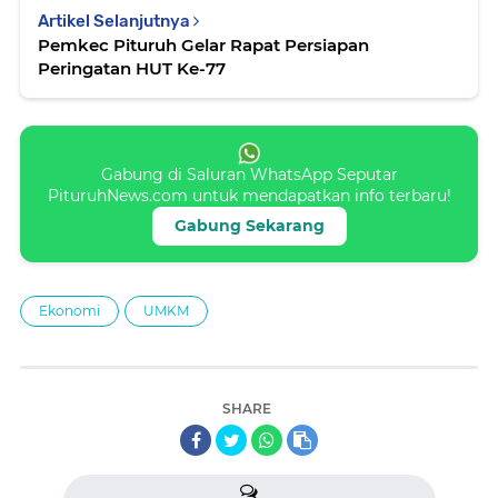
Artikel Selanjutnya
Pemkec Pituruh Gelar Rapat Persiapan
Peringatan HUT Ke-77
Gabung di Saluran WhatsApp Seputar
PituruhNews.com untuk mendapatkan info terbaru!
Gabung Sekarang
Ekonomi
UMKM
SHARE