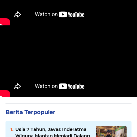
Berita Terpopuler
Usia 7 Tahun, Javas Inderatma
Wiguna Mantap Menjadi Dalang