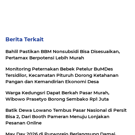
Berita Terkait
Bahlil Pastikan BBM Nonsubsidi Bisa Disesuaikan,
Pertamax Berpotensi Lebih Murah
Monitoring Peternakan Bebek Petelur BuMDes
Tersidilor, Kecamatan Pituruh Dorong Ketahanan
Pangan dan Kemandirian Ekonomi Desa
Warga Kedungsri Dapat Berkah Pasar Murah,
Wibowo Prasetyo Borong Sembako Rp1 Juta
Batik Dewa Lowano Tembus Pasar Nasional di Persit
Bisa 2, Dari Booth Pameran Menuju Lonjakan
Pesanan Online
May Day 2026 di Purworejo Berlangsung Damai,