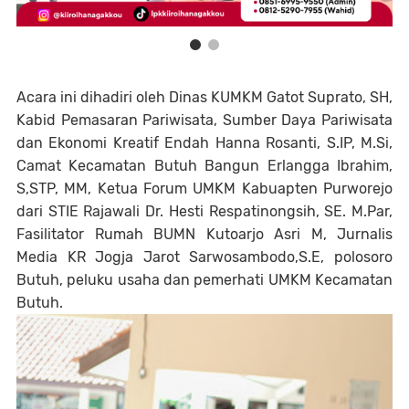
Acara ini dihadiri oleh Dinas KUMKM Gatot Suprato, SH,
Kabid Pemasaran Pariwisata, Sumber Daya Pariwisata
dan Ekonomi Kreatif Endah Hanna Rosanti, S.IP, M.Si,
Camat Kecamatan Butuh Bangun Erlangga Ibrahim,
S,STP, MM, Ketua Forum UMKM Kabuapten Purworejo
dari STIE Rajawali Dr. Hesti Respatinongsih, SE. M.Par,
Fasilitator Rumah BUMN Kutoarjo Asri M, Jurnalis
Media KR Jogja Jarot Sarwosambodo,S.E, polosoro
Butuh, peluku usaha dan pemerhati UMKM Kecamatan
Butuh.