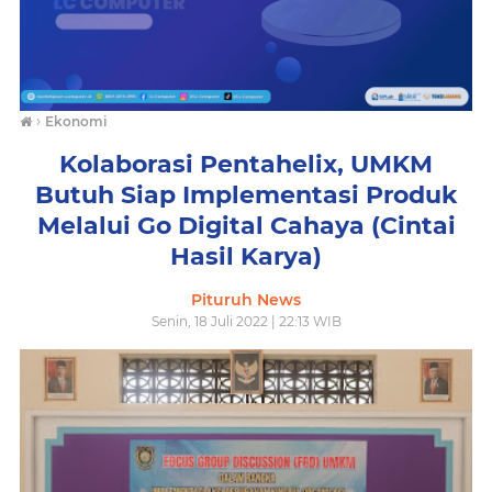
›
Ekonomi
Kolaborasi Pentahelix, UMKM
Butuh Siap Implementasi Produk
Melalui Go Digital Cahaya (Cintai
Hasil Karya)
Pituruh News
Senin, 18 Juli 2022 | 22:13 WIB