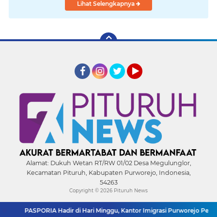
Lihat Selengkapnya
Facebook
Instagram
Twitter
YouTube
Alamat:
Dukuh Wetan RT/RW 01/02 Desa Megulunglor,
Kecamatan Pituruh, Kabupaten Purworejo, Indonesia,
54263
Copyright ©
2026 Pituruh News
SPORIA Hadir di Hari Minggu, Kantor Imigrasi Purworejo Permudah Masya