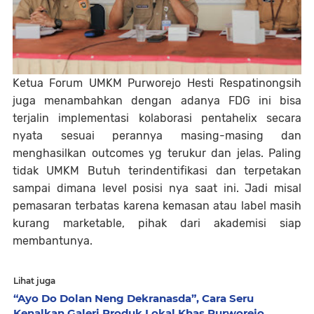
Ketua Forum UMKM Purworejo Hesti Respatinongsih
juga menambahkan dengan adanya FDG ini bisa
terjalin implementasi kolaborasi pentahelix secara
nyata sesuai perannya masing-masing dan
menghasilkan outcomes yg terukur dan jelas. Paling
tidak UMKM Butuh terindentifikasi dan terpetakan
sampai dimana level posisi nya saat ini. Jadi misal
pemasaran terbatas karena kemasan atau label masih
kurang marketable, pihak dari akademisi siap
membantunya.
Lihat juga
“Ayo Do Dolan Neng Dekranasda”, Cara Seru
Kenalkan Galeri Produk Lokal Khas Purworejo