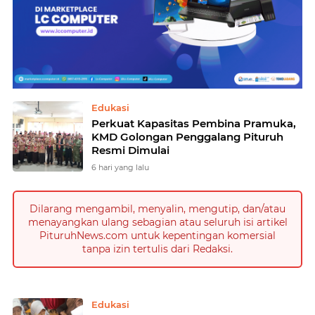
Home
Currently Browsing: Pituruh
Edukasi
Perkuat Kapasitas Pembina Pramuka,
KMD Golongan Penggalang Pituruh
Resmi Dimulai
6 hari yang lalu
Dilarang mengambil, menyalin, mengutip, dan/atau
menayangkan ulang sebagian atau seluruh isi artikel
PituruhNews.com untuk kepentingan komersial
tanpa izin tertulis dari Redaksi.
Edukasi