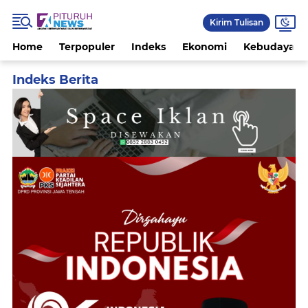
Kirim Tulisan
Home
Terpopuler
Indeks
Ekonomi
Kebudayaan