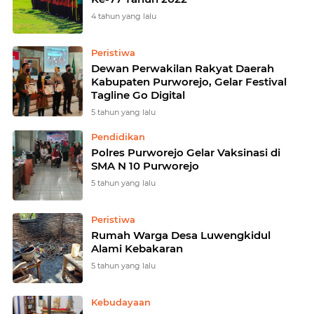
4 tahun yang lalu
Peristiwa
Dewan Perwakilan Rakyat Daerah
Kabupaten Purworejo, Gelar Festival
Tagline Go Digital
5 tahun yang lalu
Pendidikan
Polres Purworejo Gelar Vaksinasi di
SMA N 10 Purworejo
5 tahun yang lalu
Peristiwa
Rumah Warga Desa Luwengkidul
Alami Kebakaran
5 tahun yang lalu
Kebudayaan