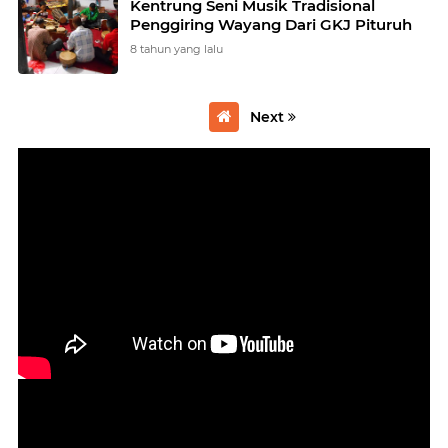
Kentrung Seni Musik Tradisional
Penggiring Wayang Dari GKJ Pituruh
8 tahun yang lalu
Next