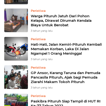
Peristiwa
Warga Pituruh Jatuh Dari Pohon
Kelapa, Dirawat Dirumah Kendala
Biaya Untuk Berobat
3 tahun yang lalu
Peristiwa
Hati-Hati, Jalan Kemiri-Pituruh Kembali
Memakan Korban, Laka Di Jalan
Ngampel 1 Orang Meninggal
3 tahun yang lalu
Peristiwa
GP Ansor, Karang Taruna dan Pemuda
Pancasila Pituruh, Ajak bagi Pemuda
Ziarahi Makam Tokoh Pituruh
3 tahun yang lalu
Peristiwa
Paskibra Pituruh Siap Tampil di HUT RI
Ke-77 Tahun 2022