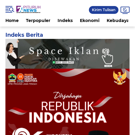
Kirim Tulisan
Home
Terpopuler
Indeks
Ekonomi
Kebudayaan