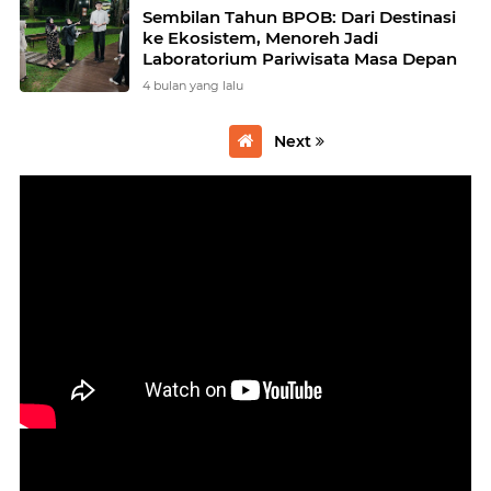
Sembilan Tahun BPOB: Dari Destinasi
ke Ekosistem, Menoreh Jadi
Laboratorium Pariwisata Masa Depan
4 bulan yang lalu
Next