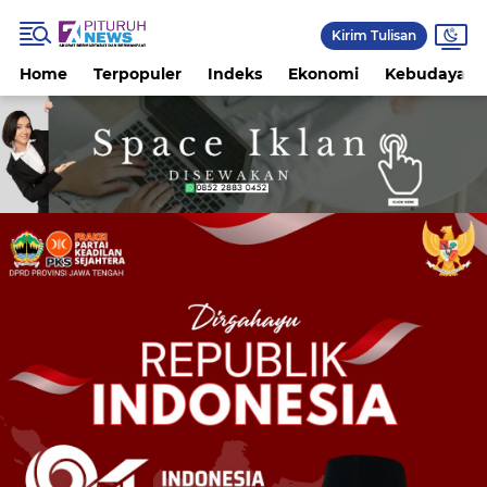
Kirim Tulisan
Home
Terpopuler
Indeks
Ekonomi
Kebudayaan