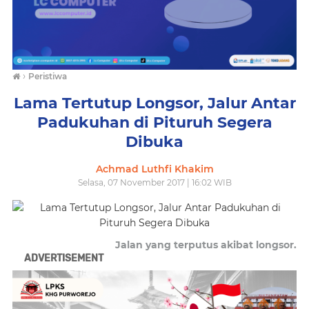
›
Peristiwa
Lama Tertutup Longsor, Jalur Antar
Padukuhan di Pituruh Segera
Dibuka
Achmad Luthfi Khakim
Selasa, 07 November 2017 | 16:02 WIB
Jalan yang terputus akibat longsor.
ADVERTISEMENT