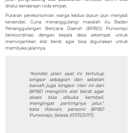
dilalui kendaraan roda empat.
Putaran perekonomian warga kedua dusun pun menjadi
tersendat. Guna menanggulangi masalah itu Badan
Penanggulangan Bencana Daerah (BPBD) Purworejo
berkoordinasi dengan kepala desa setempat untuk
meminjamkan alat berat agar bisa digunakan untuk
membuka jalannya.
"Kondisi jalan saat ini tertutup
longsor sebagian dan sebelah
bawah juga longsor. Hari ini dari
BPBD mengirim alat berat agar
akses bisa dibuka kembali,
mengingat pentingnya jalur,"
kata Wawan, personil BPBD
Purworejo, Selasa (07/11/2017).