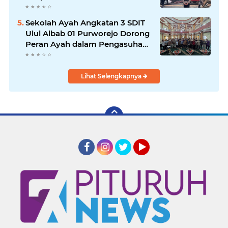
Sekolah Ayah Angkatan 3 SDIT
Ulul Albab 01 Purworejo Dorong
Peran Ayah dalam Pengasuhan
Anak
Lihat Selengkapnya
Facebook
Instagram
Twitter
YouTube