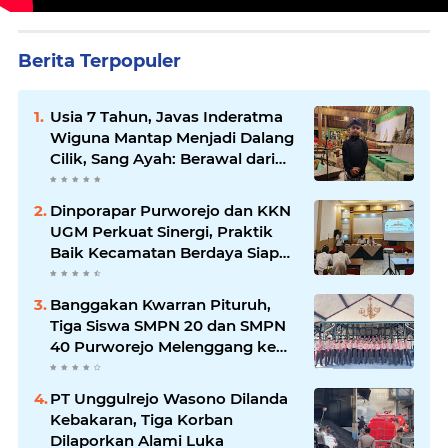
Berita Terpopuler
Usia 7 Tahun, Javas Inderatma
Wiguna Mantap Menjadi Dalang
Cilik, Sang Ayah: Berawal dari
Menonton Wayang di YouTube
Dinporapar Purworejo dan KKN
UGM Perkuat Sinergi, Praktik
Baik Kecamatan Berdaya Siap
Direplikasi
Banggakan Kwarran Pituruh,
Tiga Siswa SMPN 20 dan SMPN
40 Purworejo Melenggang ke
Jamnas Cibubur
PT Unggulrejo Wasono Dilanda
Kebakaran, Tiga Korban
Dilaporkan Alami Luka