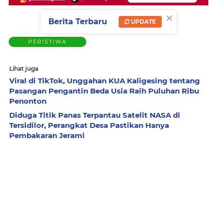
×
Berita Terbaru
UPDATE
PERISTIWA
Lihat juga
Viral di TikTok, Unggahan KUA Kaligesing tentang
Pasangan Pengantin Beda Usia Raih Puluhan Ribu
Penonton
Diduga Titik Panas Terpantau Satelit NASA di
Tersidilor, Perangkat Desa Pastikan Hanya
Pembakaran Jerami