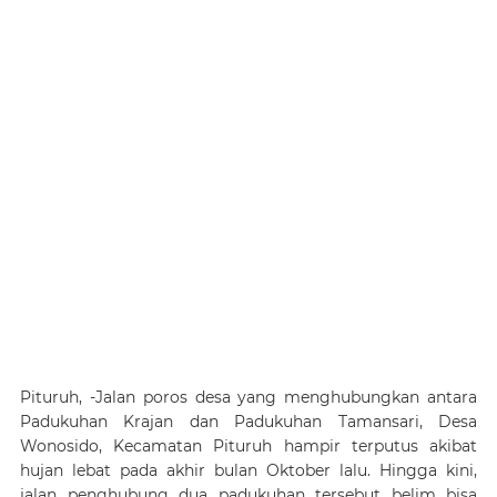
Pituruh, -
Jalan poros desa yang menghubungkan antara
Padukuhan Krajan dan Padukuhan Tamansari, Desa
Wonosido, Kecamatan Pituruh hampir terputus akibat
hujan lebat pada akhir bulan Oktober lalu. Hingga kini,
jalan penghubung dua padukuhan tersebut belim bisa