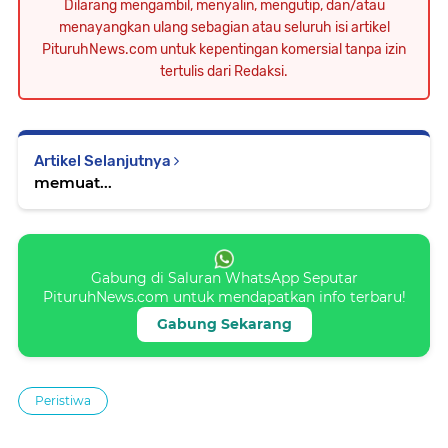
Dilarang mengambil, menyalin, mengutip, dan/atau
menayangkan ulang sebagian atau seluruh isi artikel
PituruhNews.com untuk kepentingan komersial tanpa izin
tertulis dari Redaksi.
Artikel Selanjutnya
memuat...
Gabung di Saluran WhatsApp Seputar
PituruhNews.com untuk mendapatkan info terbaru!
Gabung Sekarang
Peristiwa