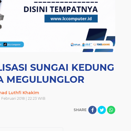
ISASI SUNGAI KEDUNG
SA MEGULUNGLOR
ad Luthfi Khakim
 Februari 2018 | 22:23 WIB
SHARE