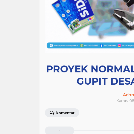
PROYEK NORMAL
GUPIT DE
Achm
Kamis, 08
komentar
-