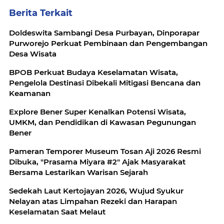
Berita Terkait
Doldeswita Sambangi Desa Purbayan, Dinporapar
Purworejo Perkuat Pembinaan dan Pengembangan
Desa Wisata
BPOB Perkuat Budaya Keselamatan Wisata,
Pengelola Destinasi Dibekali Mitigasi Bencana dan
Keamanan
Explore Bener Super Kenalkan Potensi Wisata,
UMKM, dan Pendidikan di Kawasan Pegunungan
Bener
Pameran Temporer Museum Tosan Aji 2026 Resmi
Dibuka, "Prasama Miyara #2" Ajak Masyarakat
Bersama Lestarikan Warisan Sejarah
Sedekah Laut Kertojayan 2026, Wujud Syukur
Nelayan atas Limpahan Rezeki dan Harapan
Keselamatan Saat Melaut