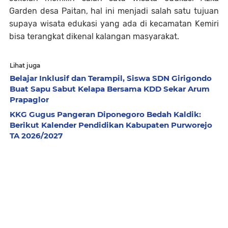
Garden desa Paitan, hal ini menjadi salah satu tujuan
supaya wisata edukasi yang ada di kecamatan Kemiri
bisa terangkat dikenal kalangan masyarakat.
Lihat juga
Belajar Inklusif dan Terampil, Siswa SDN Girigondo
Buat Sapu Sabut Kelapa Bersama KDD Sekar Arum
Prapaglor
KKG Gugus Pangeran Diponegoro Bedah Kaldik:
Berikut Kalender Pendidikan Kabupaten Purworejo
TA 2026/2027