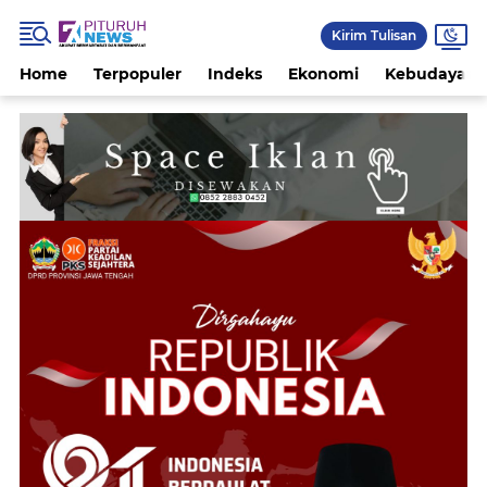
Kirim Tulisan
Home
Terpopuler
Indeks
Ekonomi
Kebudayaan