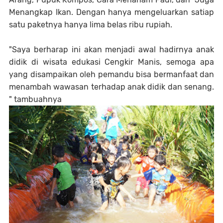
Menangkap Ikan. Dengan hanya mengeluarkan satiap
satu paketnya hanya lima belas ribu rupiah.
"Saya berharap ini akan menjadi awal hadirnya anak
didik di wisata edukasi Cengkir Manis, semoga apa
yang disampaikan oleh pemandu bisa bermanfaat dan
menambah wawasan terhadap anak didik dan senang.
" tambuahnya