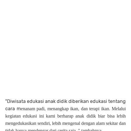
"Diwisata edukasi anak didik diberikan edukasi tentang
cara m
enanam padi, m
enangkap ikan, dan t
erapi ikan. Melalui
kegiatan edukasi ini kami berharap anak didik biar bisa lebih
mengedukasikan sendiri, lebih mengenal dengan alam sekitar dan
tidak hanya mendengar dari cerita saja. " tambahnya.