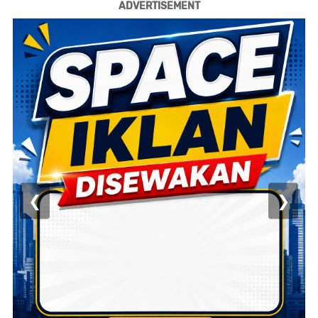
ADVERTISEMENT
❮
❯