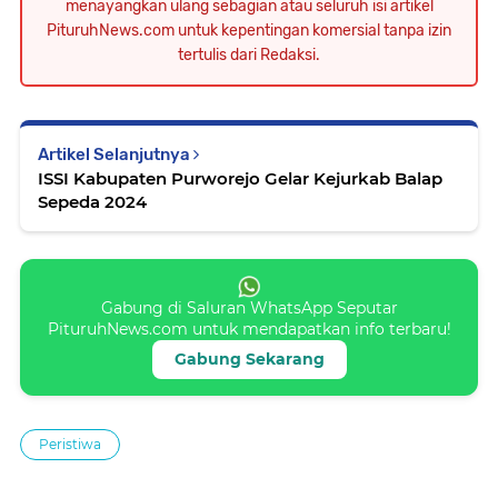
menayangkan ulang sebagian atau seluruh isi artikel
PituruhNews.com untuk kepentingan komersial tanpa izin
tertulis dari Redaksi.
Artikel Selanjutnya
ISSI Kabupaten Purworejo Gelar Kejurkab Balap
Sepeda 2024
Gabung di Saluran WhatsApp Seputar
PituruhNews.com untuk mendapatkan info terbaru!
Gabung Sekarang
Peristiwa