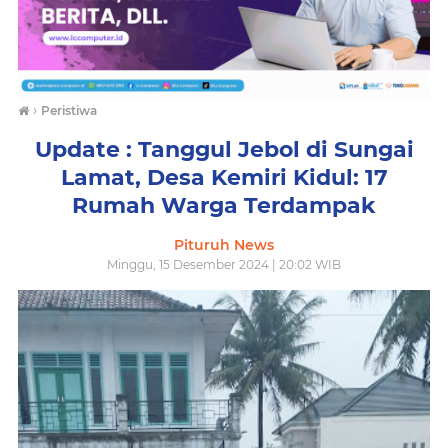
›
Peristiwa
Update : Tanggul Jebol di Sungai
Lamat, Desa Kemiri Kidul: 17
Rumah Warga Terdampak
Pituruh News
Minggu, 15 Desember 2024 | 20:02 WIB