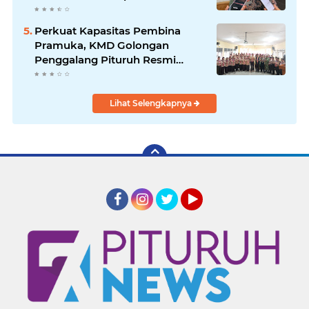
Kelayakan hingga DED
Perkuat Kapasitas Pembina
Pramuka, KMD Golongan
Penggalang Pituruh Resmi
Dimulai
Lihat Selengkapnya
Facebook
Instagram
Twitter
YouTube