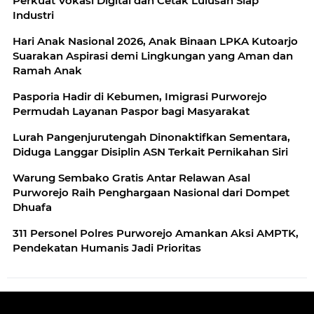
Perkuat Vokasi Digital dan Cetak Lulusan Siap
Industri
Hari Anak Nasional 2026, Anak Binaan LPKA Kutoarjo
Suarakan Aspirasi demi Lingkungan yang Aman dan
Ramah Anak
Pasporia Hadir di Kebumen, Imigrasi Purworejo
Permudah Layanan Paspor bagi Masyarakat
Lurah Pangenjurutengah Dinonaktifkan Sementara,
Diduga Langgar Disiplin ASN Terkait Pernikahan Siri
Warung Sembako Gratis Antar Relawan Asal
Purworejo Raih Penghargaan Nasional dari Dompet
Dhuafa
311 Personel Polres Purworejo Amankan Aksi AMPTK,
Pendekatan Humanis Jadi Prioritas