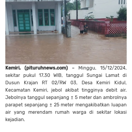
Kemiri, (pituruhnews.com)
–
Minggu, 15/12/2024,
sekitar pukul 17.30 WIB, tanggul Sungai Lamat di
Dusun Krajan RT 02/RW 03, Desa Kemiri Kidul,
Kecamatan Kemiri, jebol akibat tingginya debit air.
Jebolnya tanggul sepanjang ± 5 meter dan ambrolnya
parapet sepanjang ± 25 meter mengakibatkan luapan
air yang merendam rumah warga di sekitar lokasi
kejadian.