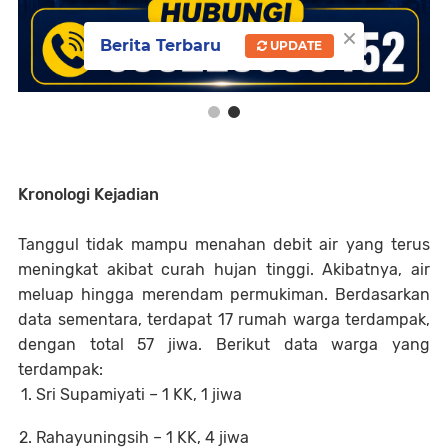
×
Berita Terbaru
UPDATE
Kronologi Kejadian
Tanggul tidak mampu menahan debit air yang terus
meningkat akibat curah hujan tinggi. Akibatnya, air
meluap hingga merendam permukiman. Berdasarkan
data sementara, terdapat 17 rumah warga terdampak,
dengan total 57 jiwa. Berikut data warga yang
terdampak:
Sri Supamiyati – 1 KK, 1 jiwa
Rahayuningsih – 1 KK, 4 jiwa