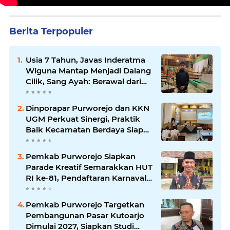
Berita Terpopuler
Usia 7 Tahun, Javas Inderatma
Wiguna Mantap Menjadi Dalang
Cilik, Sang Ayah: Berawal dari
Menonton Wayang di YouTube
Dinporapar Purworejo dan KKN
UGM Perkuat Sinergi, Praktik
Baik Kecamatan Berdaya Siap
Direplikasi
Pemkab Purworejo Siapkan
Parade Kreatif Semarakkan HUT
RI ke-81, Pendaftaran Karnaval
Resmi Dibuka
Pemkab Purworejo Targetkan
Pembangunan Pasar Kutoarjo
Dimulai 2027, Siapkan Studi