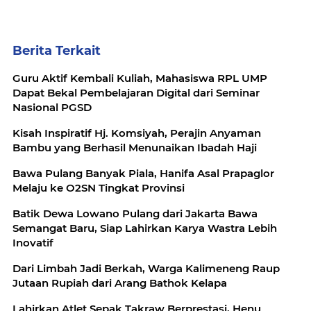
Berita Terkait
Guru Aktif Kembali Kuliah, Mahasiswa RPL UMP
Dapat Bekal Pembelajaran Digital dari Seminar
Nasional PGSD
Kisah Inspiratif Hj. Komsiyah, Perajin Anyaman
Bambu yang Berhasil Menunaikan Ibadah Haji
Bawa Pulang Banyak Piala, Hanifa Asal Prapaglor
Melaju ke O2SN Tingkat Provinsi
Batik Dewa Lowano Pulang dari Jakarta Bawa
Semangat Baru, Siap Lahirkan Karya Wastra Lebih
Inovatif
Dari Limbah Jadi Berkah, Warga Kalimeneng Raup
Jutaan Rupiah dari Arang Bathok Kelapa
Lahirkan Atlet Sepak Takraw Berprestasi, Henu