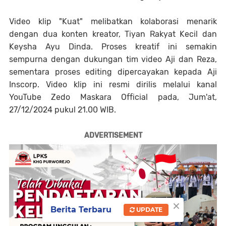
Video klip "Kuat" melibatkan kolaborasi menarik
dengan dua konten kreator, Tiyan Rakyat Kecil dan
Keysha Ayu Dinda. Proses kreatif ini semakin
sempurna dengan dukungan tim video Aji dan Reza,
sementara proses editing dipercayakan kepada Aji
Inscorp. Video klip ini resmi dirilis melalui kanal
YouTube Zedo Maskara Official pada, Jum'at,
27/12/2024 pukul 21.00 WIB.
ADVERTISEMENT
×
Berita Terbaru
UPDATE