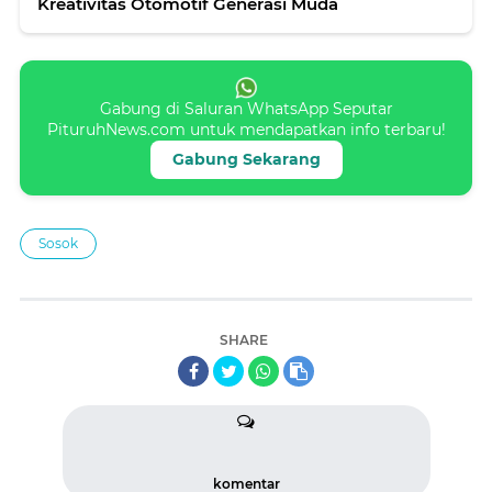
Kreativitas Otomotif Generasi Muda
Gabung di Saluran WhatsApp Seputar
PituruhNews.com untuk mendapatkan info terbaru!
Gabung Sekarang
Sosok
SHARE
komentar