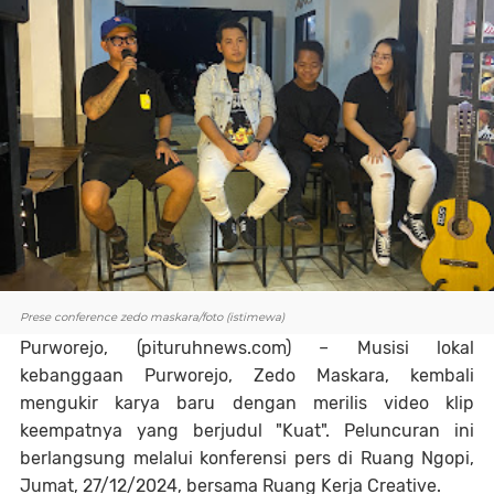
Prese conference zedo maskara/foto (istimewa)
Purworejo, (pituruhnews.com) – Musisi lokal
kebanggaan Purworejo, Zedo Maskara, kembali
mengukir karya baru dengan merilis video klip
keempatnya yang berjudul "Kuat". Peluncuran ini
berlangsung melalui konferensi pers di Ruang Ngopi,
Jumat, 27/12/2024, bersama Ruang Kerja Creative.