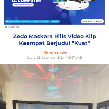
›
Sosok
Zedo Maskara Rilis Video Klip
Keempat Berjudul "Kuat"
Pituruh News
Sabtu, 28 Desember 2024 | 06:27 WIB