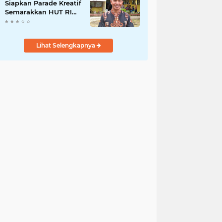
Siapkan Parade Kreatif
Semarakkan HUT RI
ke-81, Pendaftaran
Karnaval Resmi
Dibuka
Lihat Selengkapnya