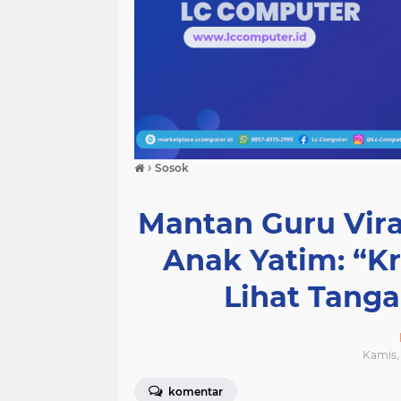
›
Sosok
Mantan Guru Viral
Anak Yatim: “Kr
Lihat Tang
Kamis, 
komentar