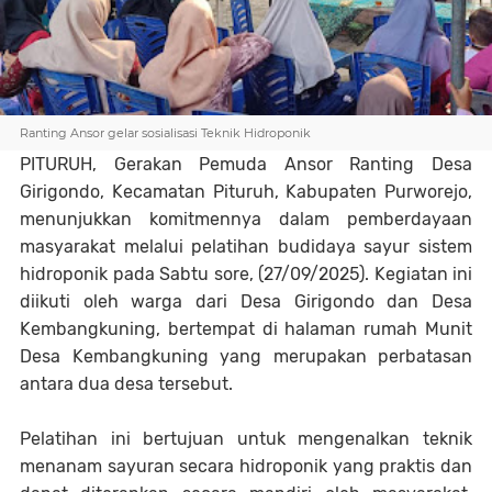
Ranting Ansor gelar sosialisasi Teknik Hidroponik
PITURUH, Gerakan Pemuda Ansor Ranting Desa
Girigondo, Kecamatan Pituruh, Kabupaten Purworejo,
menunjukkan komitmennya dalam pemberdayaan
masyarakat melalui pelatihan budidaya sayur sistem
hidroponik pada Sabtu sore, (27/09/2025). Kegiatan ini
diikuti oleh warga dari Desa Girigondo dan Desa
Kembangkuning, bertempat di halaman rumah Munit
Desa Kembangkuning yang merupakan perbatasan
antara dua desa tersebut.
Pelatihan ini bertujuan untuk mengenalkan teknik
menanam sayuran secara hidroponik yang praktis dan