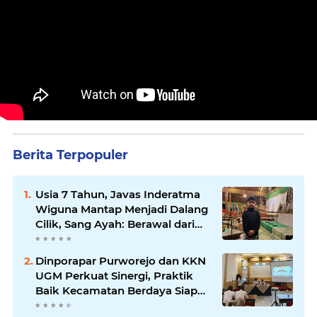
Berita Terpopuler
Usia 7 Tahun, Javas Inderatma
Wiguna Mantap Menjadi Dalang
Cilik, Sang Ayah: Berawal dari
Menonton Wayang di YouTube
Dinporapar Purworejo dan KKN
UGM Perkuat Sinergi, Praktik
Baik Kecamatan Berdaya Siap
Direplikasi