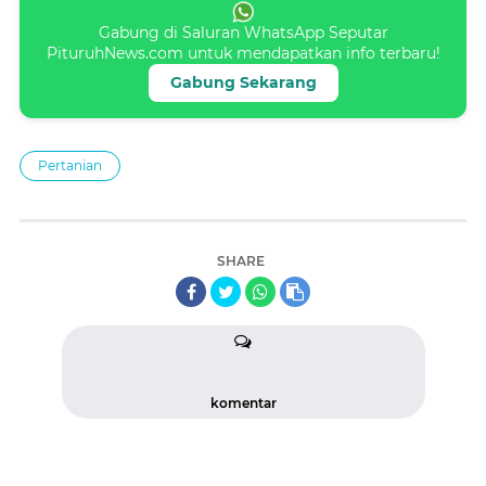
Gabung di Saluran WhatsApp Seputar
PituruhNews.com untuk mendapatkan info terbaru!
Gabung Sekarang
Pertanian
SHARE
komentar