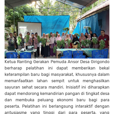
Ketua Ranting Gerakan Pemuda Ansor Desa Girigondo
berharap pelatihan ini dapat memberikan bekal
keterampilan baru bagi masyarakat, khususnya dalam
memanfaatkan lahan sempit untuk menghasilkan
sayuran sehat secara mandiri. Inisiatif ini diharapkan
dapat mendorong kemandirian pangan di tingkat desa
dan membuka peluang ekonomi baru bagi para
peserta. Pelatihan ini berlangsung interaktif dengan
antusiasme yang tinggi dari para peserta, yang