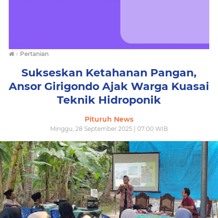
›
Pertanian
Sukseskan Ketahanan Pangan,
Ansor Girigondo Ajak Warga Kuasai
Teknik Hidroponik
Pituruh News
Minggu, 28 September 2025 | 07:00 WIB