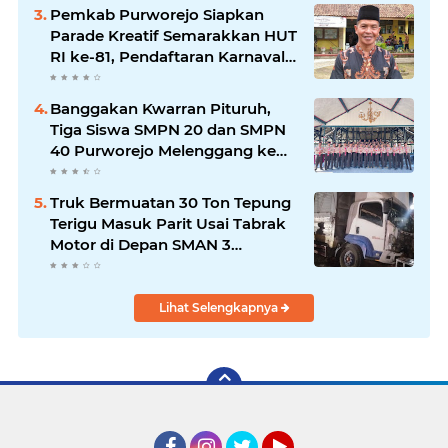
Pemkab Purworejo Siapkan
Parade Kreatif Semarakkan HUT
RI ke-81, Pendaftaran Karnaval
Resmi Dibuka
Banggakan Kwarran Pituruh,
Tiga Siswa SMPN 20 dan SMPN
40 Purworejo Melenggang ke
Jamnas Cibubur
Truk Bermuatan 30 Ton Tepung
Terigu Masuk Parit Usai Tabrak
Motor di Depan SMAN 3
Purworejo, Satu Orang Tewas
Lihat Selengkapnya