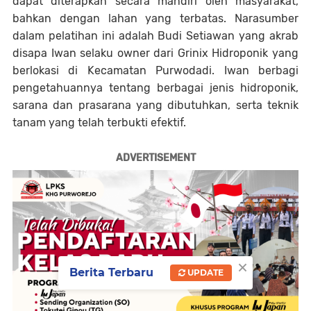
dapat diterapkan secara mandiri oleh masyarakat,
bahkan dengan lahan yang terbatas. Narasumber
dalam pelatihan ini adalah Budi Setiawan yang akrab
disapa Iwan selaku owner dari Grinix Hidroponik yang
berlokasi di Kecamatan Purwodadi. Iwan berbagi
pengetahuannya tentang berbagai jenis hidroponik,
sarana dan prasarana yang dibutuhkan, serta teknik
tanam yang telah terbukti efektif.
ADVERTISEMENT
×
Berita Terbaru
UPDATE