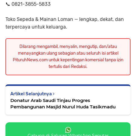
📞 0821-3855-5833
Toko Sepeda & Mainan Loman — lengkap, dekat, dan
terpercaya untuk keluarga.
Dilarang mengambil, menyalin, mengutip, dan/atau
menayangkan ulang sebagian atau seluruh isi artikel
PituruhNews.com untuk kepentingan komersial tanpa izin
tertulis dari Redaksi.
Artikel Selanjutnya
Donatur Arab Saudi Tinjau Progres
Pembangunan Masjid Nurul Huda Tasikmadu
Gabung di Saluran WhatsApp Seputar