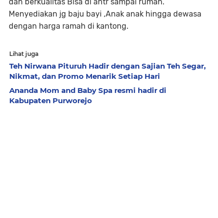
dan berkualitas Bisa di antr sampai rumah.
Menyediakan jg baju bayi ,Anak anak hingga dewasa
dengan harga ramah di kantong.
Lihat juga
Teh Nirwana Pituruh Hadir dengan Sajian Teh Segar,
Nikmat, dan Promo Menarik Setiap Hari
Ananda Mom and Baby Spa resmi hadir di
Kabupaten Purworejo