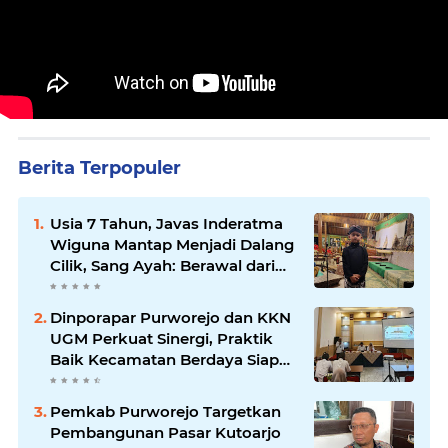
Berita Terpopuler
Usia 7 Tahun, Javas Inderatma
Wiguna Mantap Menjadi Dalang
Cilik, Sang Ayah: Berawal dari
Menonton Wayang di YouTube
Dinporapar Purworejo dan KKN
UGM Perkuat Sinergi, Praktik
Baik Kecamatan Berdaya Siap
Direplikasi
Pemkab Purworejo Targetkan
Pembangunan Pasar Kutoarjo