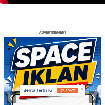
ADVERTISEMENT
×
Berita Terbaru
UPDATE
❮
❯