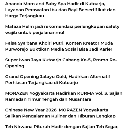
Ananda Mom and Baby Spa Hadir di Kutoarjo,
Layanan Perawatan Ibu dan Bayi Bersertifikat dan
Harga Terjangkau
Mafaza Helm jadi rekomendasi perlengkapan safety
wajib untuk perjalananmu!
Falsa Sya'bana Khoiri Putri, Konten Kreator Muda
Purworejo Buktikan Media Sosial Bisa Jadi Karier
Super Iwan Jaya Kutoarjo Cabang Ke-5, Promo Re-
Opening
Grand Opening Jatayu Gold, Hadirkan Alternatif
Perhiasan Terjangkau di Kutoarjo
MORAZEN Yogyakarta Hadirkan KURMA Vol. 3, Sajian
Ramadan Timur Tengah dan Nusantara
Chinese New Year 2026, MORAZEN Yogyakarta
Sajikan Pengalaman Kuliner dan Hiburan Lengkap
Teh Nirwana Pituruh Hadir dengan Sajian Teh Segar,