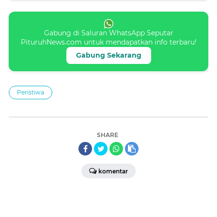
Gabung di Saluran WhatsApp Seputar
PituruhNews.com untuk mendapatkan info terbaru!
Gabung Sekarang
Peristiwa
SHARE
komentar