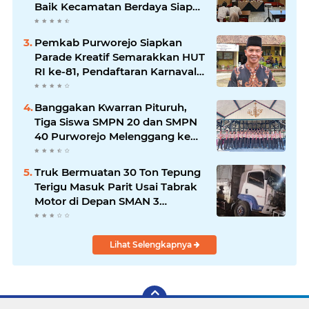
Baik Kecamatan Berdaya Siap
Direplikasi
Pemkab Purworejo Siapkan
Parade Kreatif Semarakkan HUT
RI ke-81, Pendaftaran Karnaval
Resmi Dibuka
Banggakan Kwarran Pituruh,
Tiga Siswa SMPN 20 dan SMPN
40 Purworejo Melenggang ke
Jamnas Cibubur
Truk Bermuatan 30 Ton Tepung
Terigu Masuk Parit Usai Tabrak
Motor di Depan SMAN 3
Purworejo, Satu Orang Tewas
Lihat Selengkapnya