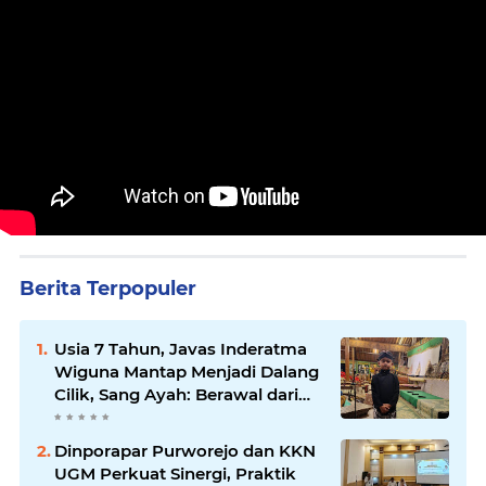
Berita Terpopuler
Usia 7 Tahun, Javas Inderatma
Wiguna Mantap Menjadi Dalang
Cilik, Sang Ayah: Berawal dari
Menonton Wayang di YouTube
Dinporapar Purworejo dan KKN
UGM Perkuat Sinergi, Praktik