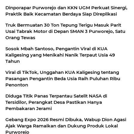
Dinporapar Purworejo dan KKN UGM Perkuat Sinergi,
Praktik Baik Kecamatan Berdaya Siap Direplikasi
Truk Bermuatan 30 Ton Tepung Terigu Masuk Parit
Usai Tabrak Motor di Depan SMAN 3 Purworejo, Satu
Orang Tewas
Sosok Mbah Santoso, Pengantin Viral di KUA
Kaligesing yang Menikahi Nanik Terpaut Usia 49
Tahun
Viral di TikTok, Unggahan KUA Kaligesing tentang
Pasangan Pengantin Beda Usia Raih Puluhan Ribu
Penonton
Diduga Titik Panas Terpantau Satelit NASA di
Tersidilor, Perangkat Desa Pastikan Hanya
Pembakaran Jerami
Gebang Expo 2026 Resmi Dibuka, Wabup Dion Agasi
Ajak Warga Ramaikan dan Dukung Produk Lokal
Purworejo