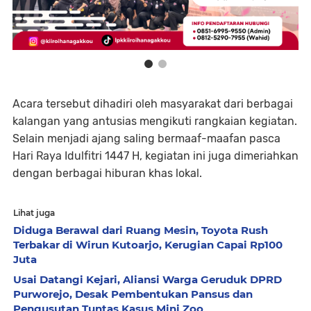
Acara tersebut dihadiri oleh masyarakat dari berbagai
kalangan yang antusias mengikuti rangkaian kegiatan.
Selain menjadi ajang saling bermaaf-maafan pasca
Hari Raya Idulfitri 1447 H, kegiatan ini juga dimeriahkan
dengan berbagai hiburan khas lokal.
Lihat juga
Diduga Berawal dari Ruang Mesin, Toyota Rush
Terbakar di Wirun Kutoarjo, Kerugian Capai Rp100
Juta
Usai Datangi Kejari, Aliansi Warga Geruduk DPRD
Purworejo, Desak Pembentukan Pansus dan
Pengusutan Tuntas Kasus Mini Zoo