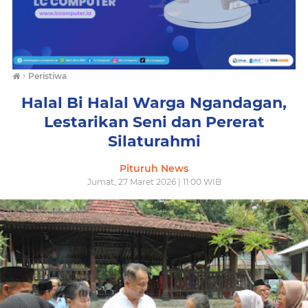
›
Peristiwa
Halal Bi Halal Warga Ngandagan,
Lestarikan Seni dan Pererat
Silaturahmi
Pituruh News
Jumat, 27 Maret 2026 | 11:00 WIB