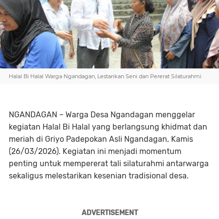
Halal Bi Halal Warga Ngandagan, Lestarikan Seni dan Pererat Silaturahmi
NGANDAGAN – Warga Desa Ngandagan menggelar
kegiatan Halal Bi Halal yang berlangsung khidmat dan
meriah di Griyo Padepokan Asli Ngandagan, Kamis
(26/03/2026). Kegiatan ini menjadi momentum
penting untuk mempererat tali silaturahmi antarwarga
sekaligus melestarikan kesenian tradisional desa.
ADVERTISEMENT