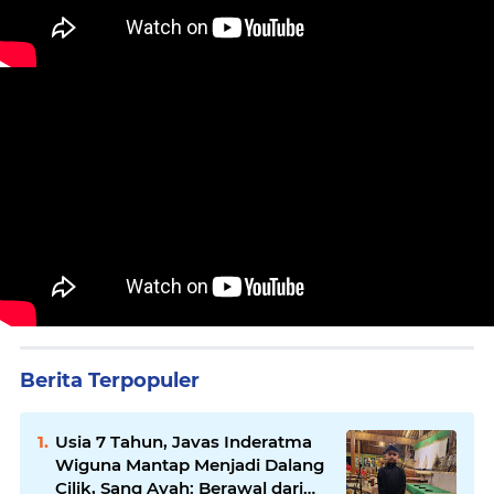
Berita Terpopuler
Usia 7 Tahun, Javas Inderatma
Wiguna Mantap Menjadi Dalang
Cilik, Sang Ayah: Berawal dari