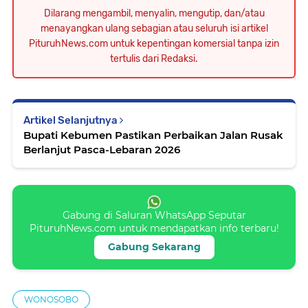
Dilarang mengambil, menyalin, mengutip, dan/atau
menayangkan ulang sebagian atau seluruh isi artikel
PituruhNews.com untuk kepentingan komersial tanpa izin
tertulis dari Redaksi.
Artikel Selanjutnya
Bupati Kebumen Pastikan Perbaikan Jalan Rusak
Berlanjut Pasca-Lebaran 2026
Gabung di Saluran WhatsApp Seputar
PituruhNews.com untuk mendapatkan info terbaru!
Gabung Sekarang
WONOSOBO