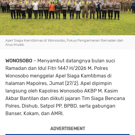
Apel Siaga Kamtibmas di Wonosobo, Fokus Pengamanan Ramadan dan
Arus Mudik
WONOSOBO
– Menyambut datangnya bulan suci
Ramadan dan Idul Fitri 1447 H/2026 M, Polres
Wonosobo menggelar Apel Siaga Kamtibmas di
halaman Mapolres, Jumat (27/2). Apel dipimpin
langsung oleh Kapolres Wonosobo AKBP M. Kasim
Akbar Bantilan dan diikuti jajaran Tim Siaga Bencana
Polres, Dishub, Satpol PP, BPBD, serta gabungan
Banser, Kokam, dan AMRI.
ADVERTISEMENT