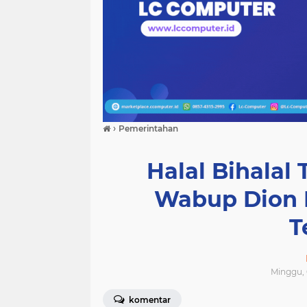
›
Pemerintahan
Halal Bihalal
Wabup Dion 
T
Minggu, 
komentar