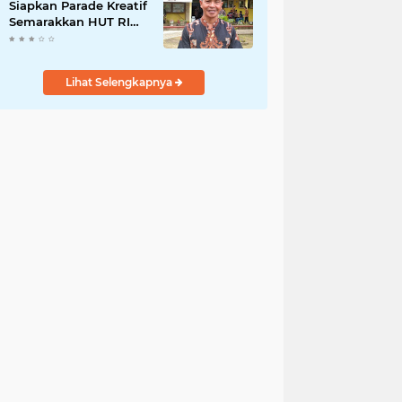
Siapkan Parade Kreatif
Semarakkan HUT RI
ke-81, Pendaftaran
Karnaval Resmi
Dibuka
Lihat Selengkapnya