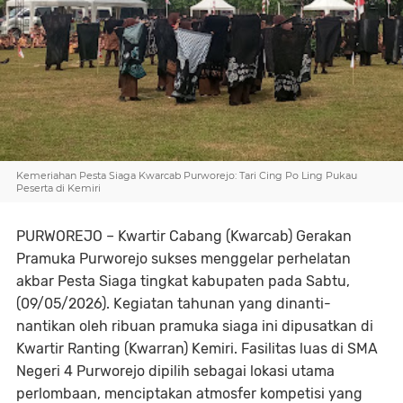
Kemeriahan Pesta Siaga Kwarcab Purworejo: Tari Cing Po Ling Pukau
Peserta di Kemiri
PURWOREJO – Kwartir Cabang (Kwarcab) Gerakan
Pramuka Purworejo sukses menggelar perhelatan
akbar Pesta Siaga tingkat kabupaten pada Sabtu,
(09/05/2026). Kegiatan tahunan yang dinanti-
nantikan oleh ribuan pramuka siaga ini dipusatkan di
Kwartir Ranting (Kwarran) Kemiri. Fasilitas luas di SMA
Negeri 4 Purworejo dipilih sebagai lokasi utama
perlombaan, menciptakan atmosfer kompetisi yang