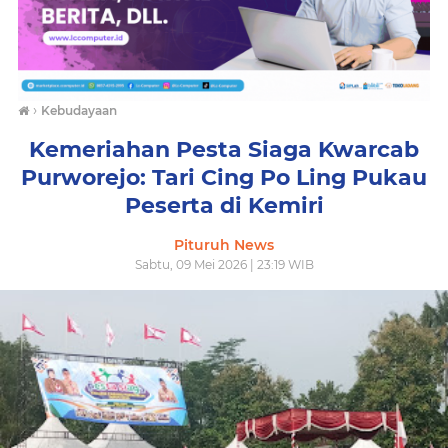
›
Kebudayaan
Kemeriahan Pesta Siaga Kwarcab
Purworejo: Tari Cing Po Ling Pukau
Peserta di Kemiri
Pituruh News
Sabtu, 09 Mei 2026 | 23:19 WIB