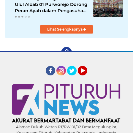
Ulul Albab 01 Purworejo Dorong
Peran Ayah dalam Pengasuhan
Anak
Lihat Selengkapnya
Facebook
Instagram
Twitter
YouTube
Alamat:
Dukuh Wetan RT/RW 01/02 Desa Megulunglor,
Kecamatan Pituruh, Kabupaten Purworejo, Indonesia,