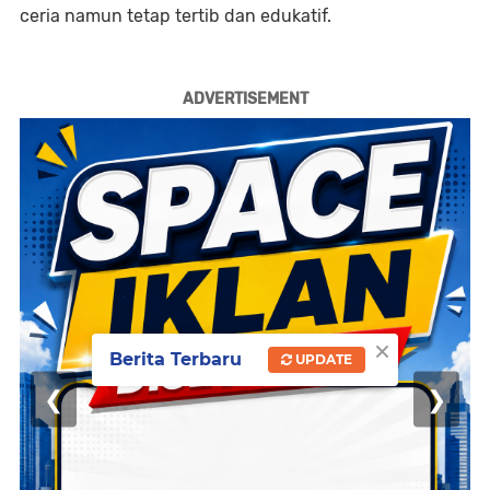
ceria namun tetap tertib dan edukatif.
ADVERTISEMENT
×
Berita Terbaru
UPDATE
❮
❯