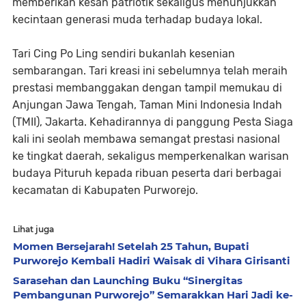
memberikan kesan patriotik sekaligus menunjukkan
kecintaan generasi muda terhadap budaya lokal.
Tari Cing Po Ling sendiri bukanlah kesenian
sembarangan. Tari kreasi ini sebelumnya telah meraih
prestasi membanggakan dengan tampil memukau di
Anjungan Jawa Tengah, Taman Mini Indonesia Indah
(TMII), Jakarta. Kehadirannya di panggung Pesta Siaga
kali ini seolah membawa semangat prestasi nasional
ke tingkat daerah, sekaligus memperkenalkan warisan
budaya Pituruh kepada ribuan peserta dari berbagai
kecamatan di Kabupaten Purworejo.
Lihat juga
Momen Bersejarah! Setelah 25 Tahun, Bupati
Purworejo Kembali Hadiri Waisak di Vihara Girisanti
Sarasehan dan Launching Buku “Sinergitas
Pembangunan Purworejo” Semarakkan Hari Jadi ke-