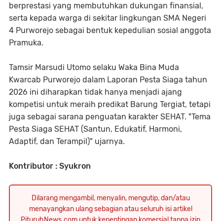
berprestasi yang membutuhkan dukungan finansial,
serta kepada warga di sekitar lingkungan SMA Negeri
4 Purworejo sebagai bentuk kepedulian sosial anggota
Pramuka.
Tamsir Marsudi Utomo selaku Waka Bina Muda
Kwarcab Purworejo dalam Laporan Pesta Siaga tahun
2026 ini diharapkan tidak hanya menjadi ajang
kompetisi untuk meraih predikat Barung Tergiat, tetapi
juga sebagai sarana penguatan karakter SEHAT. "Tema
Pesta Siaga SEHAT (Santun, Edukatif, Harmoni,
Adaptif, dan Terampil)" ujarnya.
Kontributor : Syukron
Dilarang mengambil, menyalin, mengutip, dan/atau
menayangkan ulang sebagian atau seluruh isi artikel
PituruhNews.com untuk kepentingan komersial tanpa izin