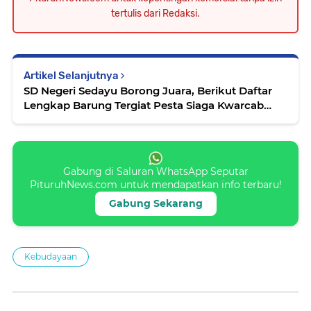
tertulis dari Redaksi.
Artikel Selanjutnya
SD Negeri Sedayu Borong Juara, Berikut Daftar
Lengkap Barung Tergiat Pesta Siaga Kwarcab
Purworejo Tahun 2026
Gabung di Saluran WhatsApp Seputar
PituruhNews.com untuk mendapatkan info terbaru!
Gabung Sekarang
Kebudayaan