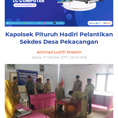
Kapolsek Pituruh Hadiri Pelantikan
Sekdes Desa Pekacangan
Achmad Luthfi Khakim
Selasa, 17 Oktober 2017 | 20:40 WIB