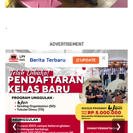
-
ADVERTISEMENT
×
Berita Terbaru
UPDATE
❮
❯