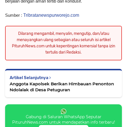
berjalan dengan aman tertib dan kondusif.
Sumber :
Tribratanewspurworejo.com
Dilarang mengambil, menyalin, mengutip, dan/atau
menayangkan ulang sebagian atau seluruh isi artikel
PituruhNews.com untuk kepentingan komersial tanpa izin
tertulis dari Redaksi.
Artikel Selanjutnya
Anggota Kapolsek Berikan Himbauan Penonton
Ndolalak di Desa Petuguran
Gabung di Saluran WhatsApp Seputar
PituruhNews.com untuk mendapatkan info terbaru!