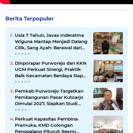
Berita Terpopuler
Usia 7 Tahun, Javas Inderatma
Wiguna Mantap Menjadi Dalang
Cilik, Sang Ayah: Berawal dari
Menonton Wayang di YouTube
Dinporapar Purworejo dan KKN
UGM Perkuat Sinergi, Praktik
Baik Kecamatan Berdaya Siap
Direplikasi
Pemkab Purworejo Targetkan
Pembangunan Pasar Kutoarjo
Dimulai 2027, Siapkan Studi
Kelayakan hingga DED
Perkuat Kapasitas Pembina
Pramuka, KMD Golongan
Penggalang Pituruh Resmi