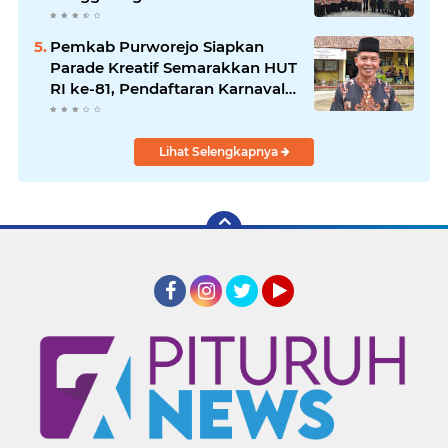
Dimulai
Pemkab Purworejo Siapkan
Parade Kreatif Semarakkan HUT
RI ke-81, Pendaftaran Karnaval
Resmi Dibuka
Lihat Selengkapnya
Facebook
Instagram
Twitter
YouTube