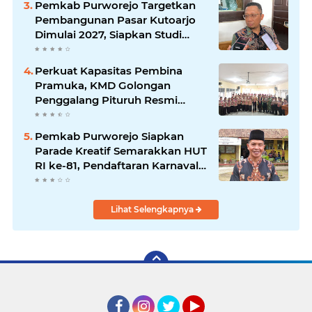
Pemkab Purworejo Targetkan
Pembangunan Pasar Kutoarjo
Dimulai 2027, Siapkan Studi
Kelayakan hingga DED
Perkuat Kapasitas Pembina
Pramuka, KMD Golongan
Penggalang Pituruh Resmi
Dimulai
Pemkab Purworejo Siapkan
Parade Kreatif Semarakkan HUT
RI ke-81, Pendaftaran Karnaval
Resmi Dibuka
Lihat Selengkapnya