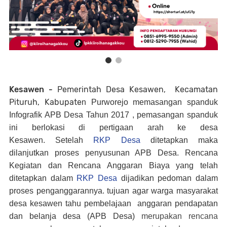
Kesawen -
Pemerintah Desa Kesawen, Kecamatan
Pituruh, Kabupate
n Purworejo memasangan spanduk
Infografik APB Desa Tahun 2017 , pemasangan spanduk
ini berlokasi di pertigaan arah ke desa
Kesawen.
Setelah
RKP Desa
d
itetapkan maka
dilanjutkan proses penyusunan APB Desa. Rencana
Kegiatan dan Rencana Anggaran Biaya yang telah
ditetapkan dalam
RKP Desa
dijadikan pedoman dalam
proses penganggarannya.
tujuan agar warga masyarakat
desa kesawen tahu pembelajaan anggaran pendapatan
dan belanja desa (APB Desa)
merupakan rencana