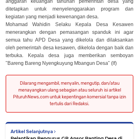
anggaran keuangan tahunan pemerintah desa yang
ditetapkan untuk menyelenggarakan program dan
kegiatan yang menjadi kewenangan desa.
Mohamad Wahidin Selaku Kepala Desa Kesawen
menerangkan dengan pemasangan spanduk ini agar
semua tahu APD Desa yang dikelola dan dilaksankan
oleh pemerintah desa kesawen, dikelola dengan baik dan
terbuka.
Kepala desa juga memberikan semboyan
"Bareng Bareng Nyengkuyung Mbangun Desa" (lf)
Dilarang mengambil, menyalin, mengutip, dan/atau
menayangkan ulang sebagian atau seluruh isi artikel
PituruhNews.com untuk kepentingan komersial tanpa izin
tertulis dari Redaksi.
Artikel Selanjutnya
Pelantikan Pengurus GP Ansor Ranting Desa di