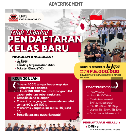
ADVERTISEMENT
❮
❯