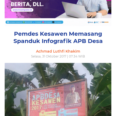
Pemdes Kesawen Memasang
Spanduk Infografik APB Desa
Achmad Luthfi Khakim
Selasa, 31 Oktober 2017 | 07:34 WIB