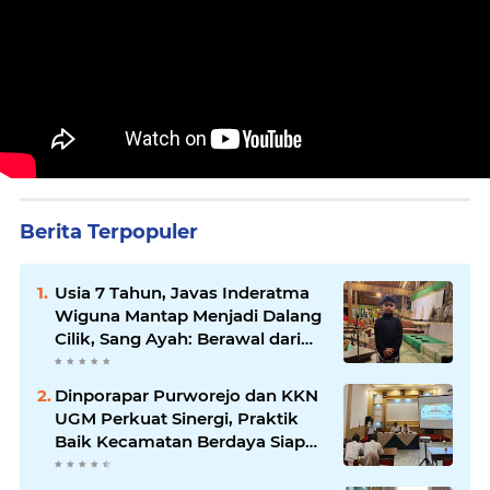
Berita Terpopuler
Usia 7 Tahun, Javas Inderatma
Wiguna Mantap Menjadi Dalang
Cilik, Sang Ayah: Berawal dari
Menonton Wayang di YouTube
Dinporapar Purworejo dan KKN
UGM Perkuat Sinergi, Praktik
Baik Kecamatan Berdaya Siap
Direplikasi