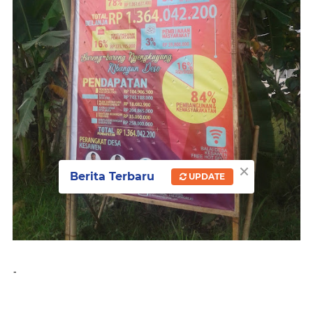
×
Berita Terbaru
UPDATE
-