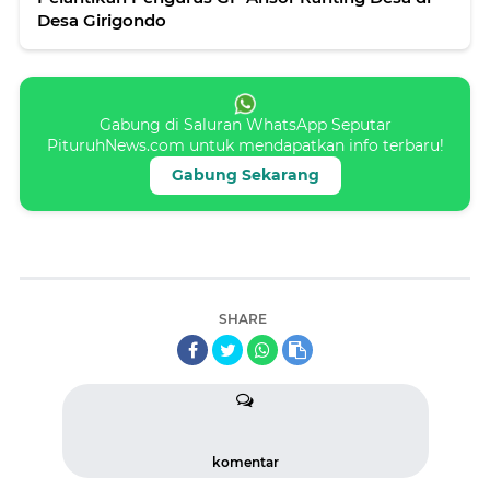
Desa Girigondo
Gabung di Saluran WhatsApp Seputar
PituruhNews.com untuk mendapatkan info terbaru!
Gabung Sekarang
SHARE
komentar