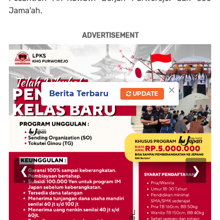
Jama'ah.
ADVERTISEMENT
×
Berita Terbaru
UPDATE
❮
❯