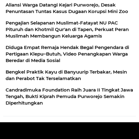
Aliansi Warga Datangi Kejari Purworejo, Desak
Penuntasan Tuntas Kasus Dugaan Korupsi Mini Zoo
Pengajian Selapanan Muslimat-Fatayat NU PAC
Pituruh dan Khotmil Qur'an di Tapen, Perkuat Peran
Muslimah Membangun Keluarga Agamis
Diduga Empat Remaja Hendak Begal Pengendara di
Pertigaan Klepu–Butuh, Video Penangkapan Warga
Beredar di Media Sosial
Bengkel Praktik Kayu di Banyuurip Terbakar, Mesin
dan Perabot Tak Terselamatkan
Candradimuka Foundation Raih Juara II Tingkat Jawa
Tengah, Bukti Kiprah Pemuda Purworejo Semakin
Diperhitungkan