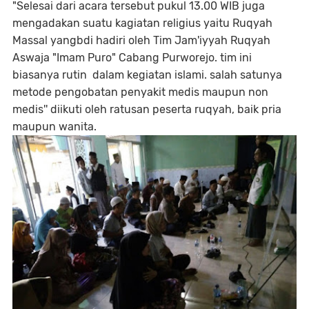
"Selesai dari acara tersebut pukul 13.00 WIB juga
mengadakan suatu kagiatan religius yaitu Ruqyah
Massal yangbdi hadiri oleh Tim Jam'iyyah Ruqyah
Aswaja "Imam Puro" Cabang Purworejo. tim ini
biasanya rutin dalam kegiatan islami. salah satunya
metode pengobatan penyakit medis maupun non
medis'' diikuti oleh ratusan peserta ruqyah, baik pria
maupun wanita.