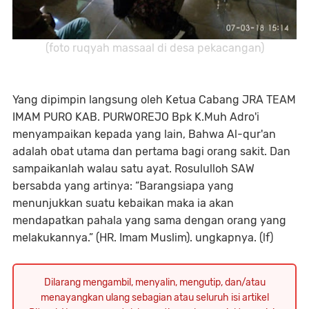
(foto ruqyah massaal di desa pekacangan)
Yang dipimpin langsung oleh Ketua Cabang JRA TEAM
IMAM PURO KAB. PURWOREJO Bpk K.Muh Adro'i
menyampaikan kepada yang lain, Bahwa Al-qur'an
adalah obat utama dan pertama bagi orang sakit. Dan
sampaikanlah walau satu ayat. Rosululloh SAW
bersabda yang artinya: “Barangsiapa yang
menunjukkan suatu kebaikan maka ia akan
mendapatkan pahala yang sama dengan orang yang
melakukannya.” (HR. Imam Muslim). ungkapnya. (lf)
Dilarang mengambil, menyalin, mengutip, dan/atau
menayangkan ulang sebagian atau seluruh isi artikel