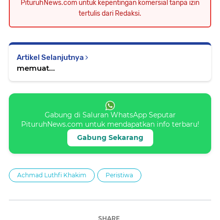
PituruhNews.com untuk kepentingan komersial tanpa izin
tertulis dari Redaksi.
Artikel Selanjutnya
memuat...
Gabung di Saluran WhatsApp Seputar
PituruhNews.com untuk mendapatkan info terbaru!
Gabung Sekarang
Achmad Luthfi Khakim
Peristiwa
SHARE