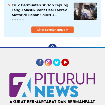
Truk Bermuatan 30 Ton Tepung
Terigu Masuk Parit Usai Tabrak
Motor di Depan SMAN 3
Purworejo, Satu Orang Tewas
Lihat Selengkapnya
Facebook
Instagram
Twitter
YouTube