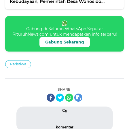
Kebudayaan, Pemerintah Desa Wonosido
Adakan Kerja Bakti Buka Jalan Menuju Area
Wisata
Gabung di Saluran WhatsApp Seputar
PituruhNews.com untuk mendapatkan info terbaru!
Gabung Sekarang
Peristiwa
SHARE
komentar