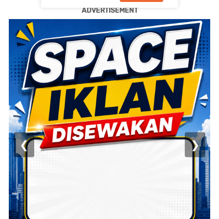
ADVERTISEMENT
❮
❯