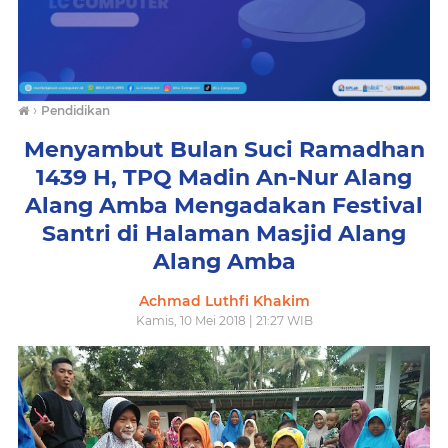
›
Pendidikan
Menyambut Bulan Suci Ramadhan
1439 H, TPQ Madin An-Nur Alang
Alang Amba Mengadakan Festival
Santri di Halaman Masjid Alang
Alang Amba
Achmad Luthfi Khakim
Kamis, 10 Mei 2018 | 21:27 WIB