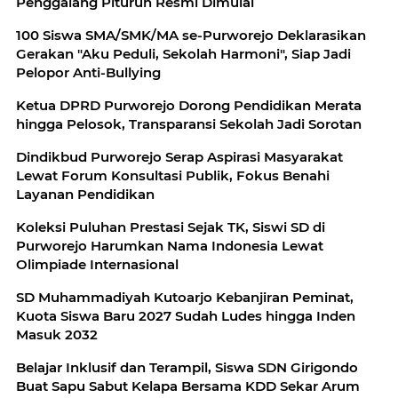
Penggalang Pituruh Resmi Dimulai
100 Siswa SMA/SMK/MA se-Purworejo Deklarasikan
Gerakan "Aku Peduli, Sekolah Harmoni", Siap Jadi
Pelopor Anti-Bullying
Ketua DPRD Purworejo Dorong Pendidikan Merata
hingga Pelosok, Transparansi Sekolah Jadi Sorotan
Dindikbud Purworejo Serap Aspirasi Masyarakat
Lewat Forum Konsultasi Publik, Fokus Benahi
Layanan Pendidikan
Koleksi Puluhan Prestasi Sejak TK, Siswi SD di
Purworejo Harumkan Nama Indonesia Lewat
Olimpiade Internasional
SD Muhammadiyah Kutoarjo Kebanjiran Peminat,
Kuota Siswa Baru 2027 Sudah Ludes hingga Inden
Masuk 2032
Belajar Inklusif dan Terampil, Siswa SDN Girigondo
Buat Sapu Sabut Kelapa Bersama KDD Sekar Arum