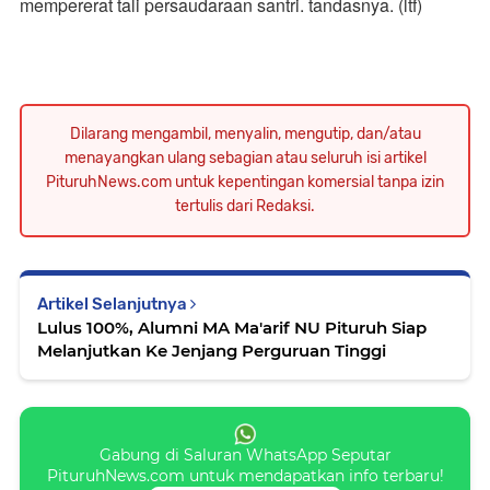
mempererat tali persaudaraan santri. tandasnya. (ltf)
Dilarang mengambil, menyalin, mengutip, dan/atau
menayangkan ulang sebagian atau seluruh isi artikel
PituruhNews.com untuk kepentingan komersial tanpa izin
tertulis dari Redaksi.
Artikel Selanjutnya
Lulus 100%, Alumni MA Ma'arif NU Pituruh Siap
Melanjutkan Ke Jenjang Perguruan Tinggi
Gabung di Saluran WhatsApp Seputar
PituruhNews.com untuk mendapatkan info terbaru!