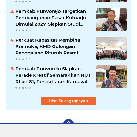
Direplikasi
Pemkab Purworejo Targetkan
Pembangunan Pasar Kutoarjo
Dimulai 2027, Siapkan Studi
Kelayakan hingga DED
Perkuat Kapasitas Pembina
Pramuka, KMD Golongan
Penggalang Pituruh Resmi
Dimulai
Pemkab Purworejo Siapkan
Parade Kreatif Semarakkan HUT
RI ke-81, Pendaftaran Karnaval
Resmi Dibuka
Lihat Selengkapnya