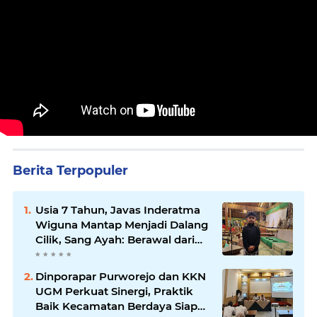
Berita Terpopuler
Usia 7 Tahun, Javas Inderatma
Wiguna Mantap Menjadi Dalang
Cilik, Sang Ayah: Berawal dari
Menonton Wayang di YouTube
Dinporapar Purworejo dan KKN
UGM Perkuat Sinergi, Praktik
Baik Kecamatan Berdaya Siap