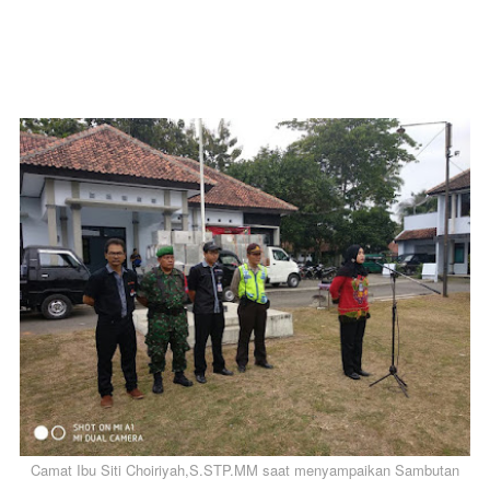
Camat Ibu Siti Choiriyah,S.STP.MM saat menyampaikan Sambutan