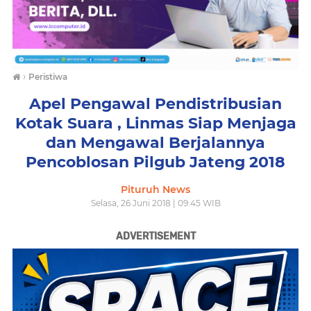
›
Peristiwa
Apel Pengawal Pendistribusian
Kotak Suara , Linmas Siap Menjaga
dan Mengawal Berjalannya
Pencoblosan Pilgub Jateng 2018
Pituruh News
Selasa, 26 Juni 2018 | 09:45 WIB
ADVERTISEMENT