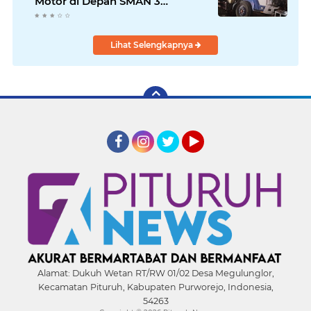
Motor di Depan SMAN 3
Purworejo, Satu Orang Tewas
Lihat Selengkapnya
Facebook
Instagram
Twitter
YouTube
Alamat:
Dukuh Wetan RT/RW 01/02 Desa Megulunglor,
Kecamatan Pituruh, Kabupaten Purworejo, Indonesia,
54263