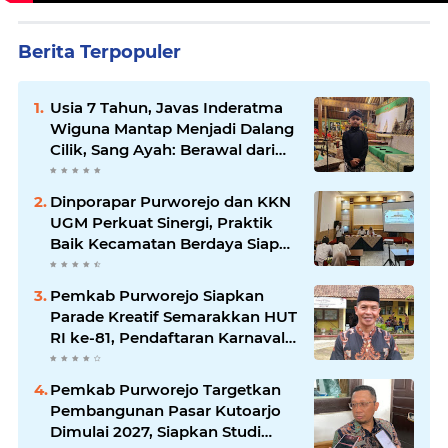
Berita Terpopuler
Usia 7 Tahun, Javas Inderatma
Wiguna Mantap Menjadi Dalang
Cilik, Sang Ayah: Berawal dari
Menonton Wayang di YouTube
Dinporapar Purworejo dan KKN
UGM Perkuat Sinergi, Praktik
Baik Kecamatan Berdaya Siap
Direplikasi
Pemkab Purworejo Siapkan
Parade Kreatif Semarakkan HUT
RI ke-81, Pendaftaran Karnaval
Resmi Dibuka
Pemkab Purworejo Targetkan
Pembangunan Pasar Kutoarjo
Dimulai 2027, Siapkan Studi