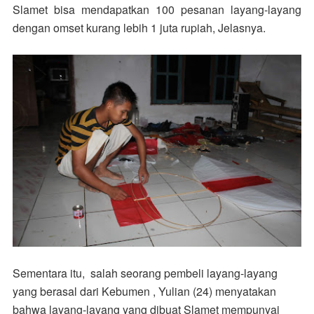
Slamet bisa mendapatkan 100 pesanan layang-layang
dengan omset kurang lebih 1 juta rupiah, Jelasnya.
Sementara itu, salah seorang pembeli layang-layang
yang berasal dari Kebumen , Yulian (24) menyatakan
bahwa layang-layang yang dibuat Slamet mempunyai