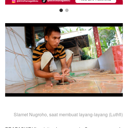
Slamet Nugroho, saat membuat layang-layang (Luthfi)