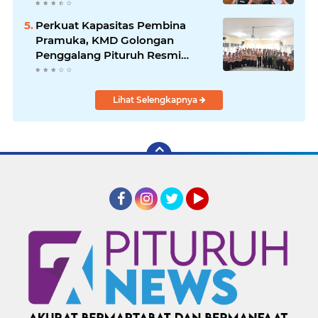
Kelayakan hingga DED
Perkuat Kapasitas Pembina
Pramuka, KMD Golongan
Penggalang Pituruh Resmi
Dimulai
Lihat Selengkapnya
Facebook
Instagram
Twitter
YouTube