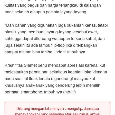
kulitas yang bagus dan harga terjangkau di kalangan
anak sekolah ataupun pecinta layang-layang.
"Dan bahan yang digunakan juga bukanlah kertas, tetapi
plastik yang membuat layang-layang tersebut awet,
sehingga dapat diterbang walaupun terkena kabut, dan
juga selain itu ada lampu flip-flop jika diterbangkan
sampai malam bisa terlihat indah" imbuhnya.
Kreatifitas Slamet perlu mendapat apresiasi karena ikut
melestarikan permainan sekaligus kearifan lokal dimana
pada saat ini tidak terlalu digandrungi masyarakat
khususnya anak-anak yang cenderung lebih memilih
bermain smartphone. imbuhnya (njb-ltf)
Dilarang mengambil, menyalin, mengutip, dan/atau
menayangkan ulang sebagian atau seluruh isi artikel