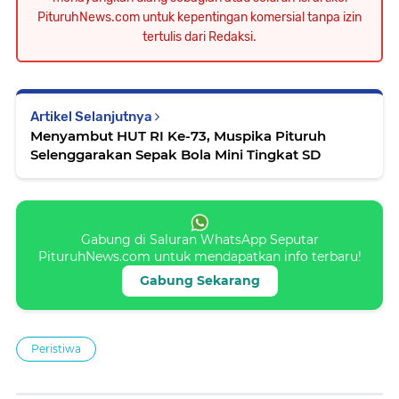
PituruhNews.com untuk kepentingan komersial tanpa izin
tertulis dari Redaksi.
Artikel Selanjutnya
Menyambut HUT RI Ke-73, Muspika Pituruh
Selenggarakan Sepak Bola Mini Tingkat SD
Gabung di Saluran WhatsApp Seputar
PituruhNews.com untuk mendapatkan info terbaru!
Gabung Sekarang
Peristiwa