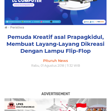
›
Peristiwa
Pemuda Kreatif asal Prapagkidul,
Membuat Layang-Layang Dikreasi
Dengan Lampu Flip-Flop
Pituruh News
Rabu, 01 Agustus 2018 | 11:32 WIB
ADVERTISEMENT