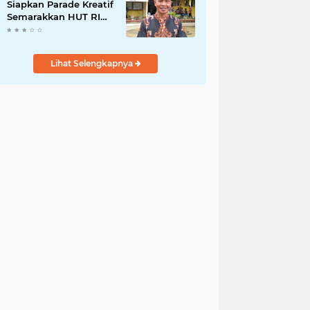
Siapkan Parade Kreatif
Semarakkan HUT RI
ke-81, Pendaftaran
Karnaval Resmi
Dibuka
Lihat Selengkapnya