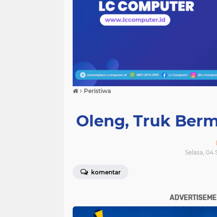
›
Peristiwa
Oleng, Truk Ber
Selasa, 04
komentar
ADVERTISEME