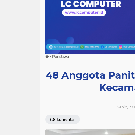
›
Peristiwa
48 Anggota Pani
Kecama
Senin, 23
komentar