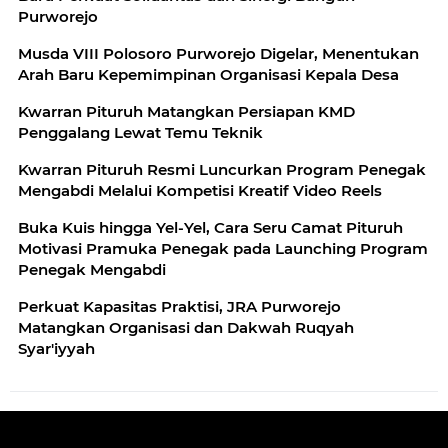
Purworejo
Musda VIII Polosoro Purworejo Digelar, Menentukan
Arah Baru Kepemimpinan Organisasi Kepala Desa
Kwarran Pituruh Matangkan Persiapan KMD
Penggalang Lewat Temu Teknik
Kwarran Pituruh Resmi Luncurkan Program Penegak
Mengabdi Melalui Kompetisi Kreatif Video Reels
Buka Kuis hingga Yel-Yel, Cara Seru Camat Pituruh
Motivasi Pramuka Penegak pada Launching Program
Penegak Mengabdi
Perkuat Kapasitas Praktisi, JRA Purworejo
Matangkan Organisasi dan Dakwah Ruqyah
Syar'iyyah