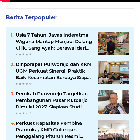
Berita Terpopuler
Usia 7 Tahun, Javas Inderatma
Wiguna Mantap Menjadi Dalang
Cilik, Sang Ayah: Berawal dari
Menonton Wayang di YouTube
Dinporapar Purworejo dan KKN
UGM Perkuat Sinergi, Praktik
Baik Kecamatan Berdaya Siap
Direplikasi
Pemkab Purworejo Targetkan
Pembangunan Pasar Kutoarjo
Dimulai 2027, Siapkan Studi
Kelayakan hingga DED
Perkuat Kapasitas Pembina
Pramuka, KMD Golongan
Penggalang Pituruh Resmi