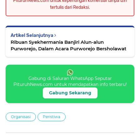
PituruhNews.com untuk kepentingan komersial tanpa izin
tertulis dari Redaksi.
Artikel Selanjutnya
Ribuan Syekhermania Banjiri Alun-alun
Purworejo, Dalam Acara Purworejo Bersholawat
Gabung di Saluran WhatsApp Seputar
PituruhNews.com untuk mendapatkan info terbaru!
Gabung Sekarang
Organisasi
Peristiwa