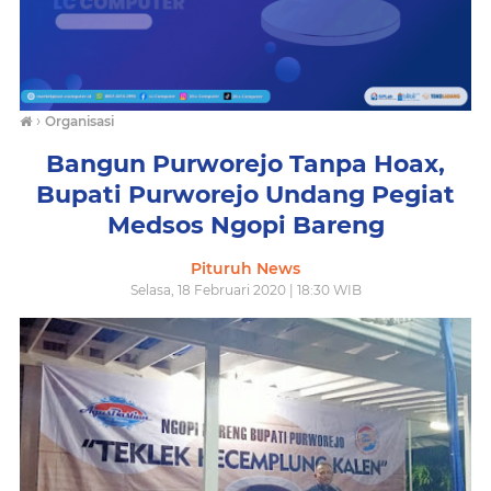
›
Organisasi
Bangun Purworejo Tanpa Hoax,
Bupati Purworejo Undang Pegiat
Medsos Ngopi Bareng
Pituruh News
Selasa, 18 Februari 2020 | 18:30 WIB