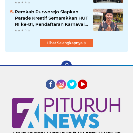
Dimulai
Pemkab Purworejo Siapkan
Parade Kreatif Semarakkan HUT
RI ke-81, Pendaftaran Karnaval
Resmi Dibuka
Lihat Selengkapnya
Facebook
Instagram
Twitter
YouTube