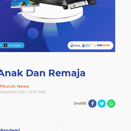
Anak Dan Remaja
Pituruh News
 Desember 2021 | 10:57 WIB
SHARE
a Pandemi