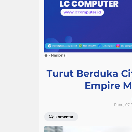
›
Nasional
Turut Berduka Ci
Empire M
Rabu, 07 
komentar