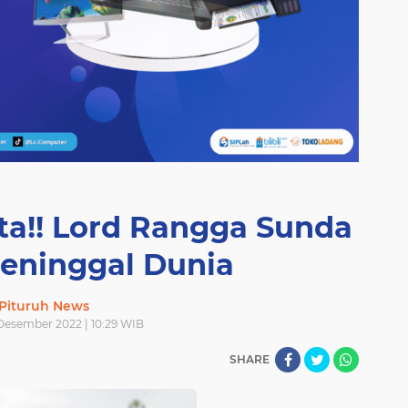
ta!! Lord Rangga Sunda
eninggal Dunia
Pituruh News
Desember 2022 | 10:29 WIB
SHARE