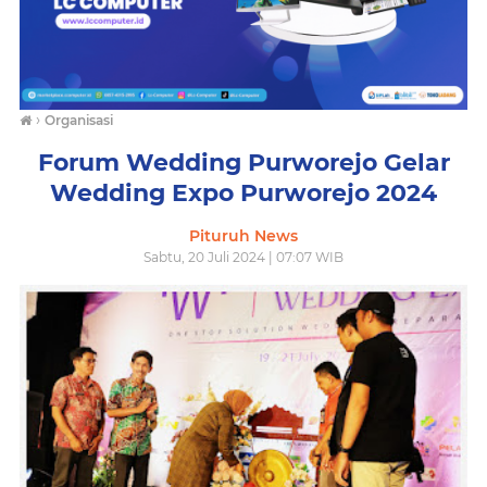
›
Organisasi
Forum Wedding Purworejo Gelar
Wedding Expo Purworejo 2024
Pituruh News
Sabtu, 20 Juli 2024 | 07:07 WIB