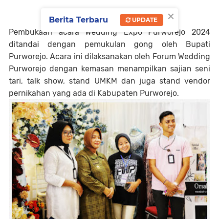
×
Berita Terbaru
UPDATE
Pembukaan acara Wedding Expo Purworejo 2024
ditandai dengan pemukulan gong oleh Bupati
Purworejo. Acara ini dilaksanakan oleh Forum Wedding
Purworejo dengan kemasan menampilkan sajian seni
tari, talk show, stand UMKM dan juga stand vendor
pernikahan yang ada di Kabupaten Purworejo.