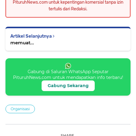
PituruhNews.com untuk kepentingan komersial tanpa izin
tertulis dari Redaksi.
Artikel Selanjutnya
memuat...
Gabung di Saluran WhatsApp Seputar
PituruhNews.com untuk mendapatkan info terbaru!
Gabung Sekarang
Organisasi
SHARE