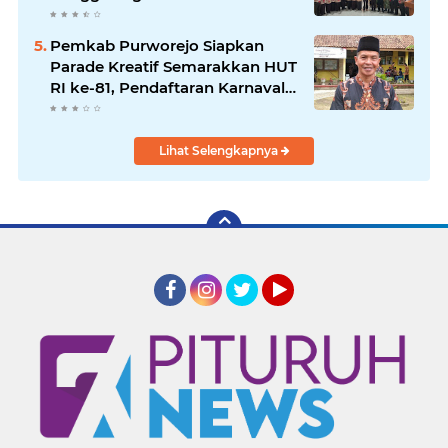
Dimulai
Pemkab Purworejo Siapkan
Parade Kreatif Semarakkan HUT
RI ke-81, Pendaftaran Karnaval
Resmi Dibuka
Lihat Selengkapnya
Facebook
Instagram
Twitter
YouTube