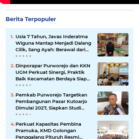
Berita Terpopuler
Usia 7 Tahun, Javas Inderatma
Wiguna Mantap Menjadi Dalang
Cilik, Sang Ayah: Berawal dari
Menonton Wayang di YouTube
Dinporapar Purworejo dan KKN
UGM Perkuat Sinergi, Praktik
Baik Kecamatan Berdaya Siap
Direplikasi
Pemkab Purworejo Targetkan
Pembangunan Pasar Kutoarjo
Dimulai 2027, Siapkan Studi
Kelayakan hingga DED
Perkuat Kapasitas Pembina
Pramuka, KMD Golongan
Penggalang Pituruh Resmi