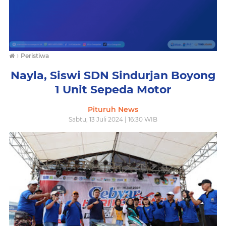
›
Peristiwa
Nayla, Siswi SDN Sindurjan Boyong
1 Unit Sepeda Motor
Pituruh News
Sabtu, 13 Juli 2024 | 16:30 WIB