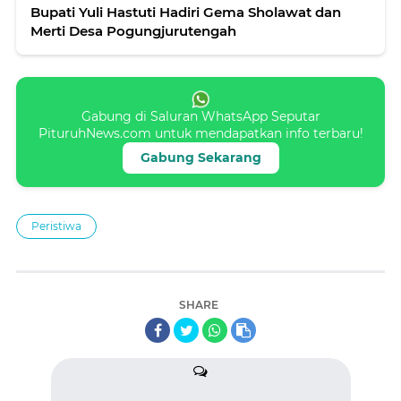
Bupati Yuli Hastuti Hadiri Gema Sholawat dan
Merti Desa Pogungjurutengah
Gabung di Saluran WhatsApp Seputar
PituruhNews.com untuk mendapatkan info terbaru!
Gabung Sekarang
Peristiwa
SHARE