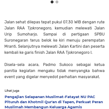
Jalan sehat dilepas tepat pukul 07.30 WIB dengan rute
Jalan RAA Tjokronegoro, kemudian melewati Jalan
Urip Sumoharjo. Sampai di pertigaan SPBU
Suronegaran terus belok ke kiri menuju perempatan
Mranti. Selanjutnya melewati Jalan Kartini dan peserta
kembali ke garis finish Jalan RAA Tjokronegoro I.
Disela-sela acara, Padmo Sukoco sebagai ketua
panitia kegiatan mengaku tidak menyangka bahwa
event yang digelar menyedot perhatian masyarakat.
Lihat juga
Pengajian Selapanan Muslimat-Fatayat NU PAC
Pituruh dan Khotmil Qur'an di Tapen, Perkuat Peran
Muslimah Membangun Keluarga Agamis