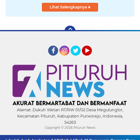
Lihat Selengkapnya
Facebook
Instagram
Twitter
YouTube
Alamat:
Dukuh Wetan RT/RW 01/02 Desa Megulunglor,
Kecamatan Pituruh, Kabupaten Purworejo, Indonesia,
54263
Copyright ©
2026 Pituruh News