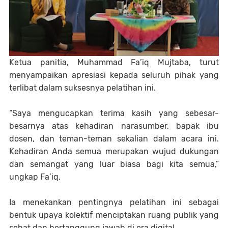
Ketua panitia,
Muhammad Fa’iq Mujtaba
, turut
menyampaikan apresiasi kepada seluruh pihak yang
terlibat dalam suksesnya pelatihan ini.
“Saya mengucapkan terima kasih yang sebesar-
besarnya atas kehadiran narasumber, bapak ibu
dosen, dan teman-teman sekalian dalam acara ini.
Kehadiran Anda semua merupakan wujud dukungan
dan semangat yang luar biasa bagi kita semua,”
ungkap Fa’iq.
Ia menekankan pentingnya pelatihan ini sebagai
bentuk upaya kolektif menciptakan ruang publik yang
sehat dan bertanggung jawab di era digital.