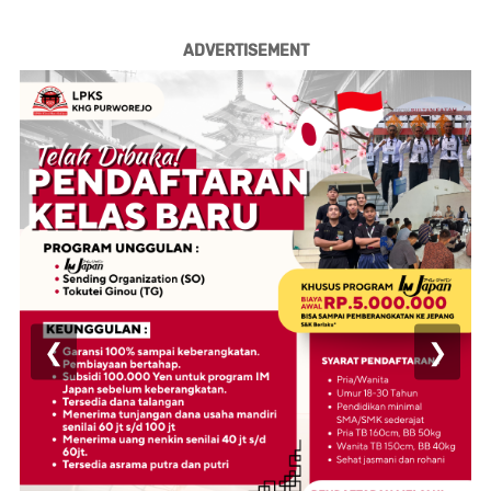
ADVERTISEMENT
❮
❯