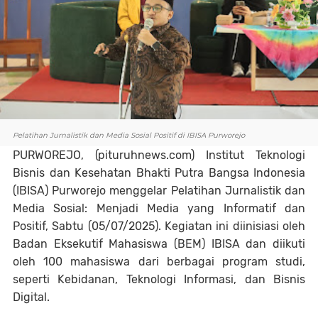
Pelatihan Jurnalistik dan Media Sosial Positif di IBISA Purworejo
PURWOREJO, (pituruhnews.com)
Institut Teknologi
Bisnis dan Kesehatan Bhakti Putra Bangsa Indonesia
(IBISA) Purworejo menggelar
Pelatihan Jurnalistik dan
Media Sosial: Menjadi Media yang Informatif dan
Positif
, Sabtu (05/07/2025). Kegiatan ini diinisiasi oleh
Badan Eksekutif Mahasiswa (BEM) IBISA dan diikuti
oleh 100 mahasiswa dari berbagai program studi,
seperti Kebidanan, Teknologi Informasi, dan Bisnis
Digital.