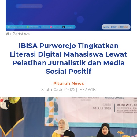
›
Peristiwa
IBISA Purworejo Tingkatkan
Literasi Digital Mahasiswa Lewat
Pelatihan Jurnalistik dan Media
Sosial Positif
Pituruh News
Sabtu, 05 Juli 2025 | 19:32 WIB