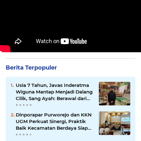
Berita Terpopuler
Usia 7 Tahun, Javas Inderatma
Wiguna Mantap Menjadi Dalang
Cilik, Sang Ayah: Berawal dari
Menonton Wayang di YouTube
Dinporapar Purworejo dan KKN
UGM Perkuat Sinergi, Praktik
Baik Kecamatan Berdaya Siap
Direplikasi