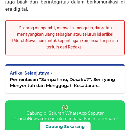
juga bijak dan berintegritas dalam berkomunikasi di
era digital.
Dilarang mengambil, menyalin, mengutip, dan/atau
menayangkan ulang sebagian atau seluruh isi artikel
PituruhNews.com untuk kepentingan komersial tanpa izin
tertulis dari Redaksi.
Artikel Selanjutnya
Pementasan “Sampahmu, Dosaku?”: Seni yang
Menyentuh dan Menggugah Kesadaran
Lingkungan
Gabung di Saluran WhatsApp Seputar
PituruhNews.com untuk mendapatkan info terbaru!
Gabung Sekarang