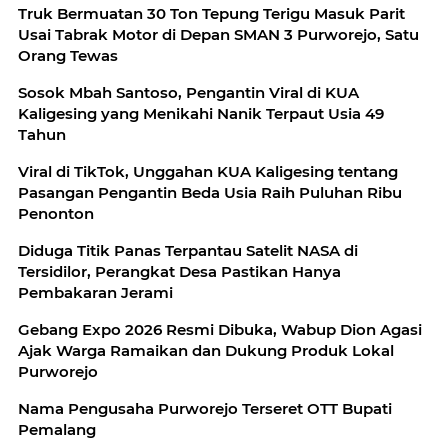
Truk Bermuatan 30 Ton Tepung Terigu Masuk Parit
Usai Tabrak Motor di Depan SMAN 3 Purworejo, Satu
Orang Tewas
Sosok Mbah Santoso, Pengantin Viral di KUA
Kaligesing yang Menikahi Nanik Terpaut Usia 49
Tahun
Viral di TikTok, Unggahan KUA Kaligesing tentang
Pasangan Pengantin Beda Usia Raih Puluhan Ribu
Penonton
Diduga Titik Panas Terpantau Satelit NASA di
Tersidilor, Perangkat Desa Pastikan Hanya
Pembakaran Jerami
Gebang Expo 2026 Resmi Dibuka, Wabup Dion Agasi
Ajak Warga Ramaikan dan Dukung Produk Lokal
Purworejo
Nama Pengusaha Purworejo Terseret OTT Bupati
Pemalang