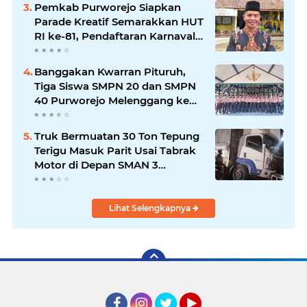
Pemkab Purworejo Siapkan
Parade Kreatif Semarakkan HUT
RI ke-81, Pendaftaran Karnaval
Resmi Dibuka
Banggakan Kwarran Pituruh,
Tiga Siswa SMPN 20 dan SMPN
40 Purworejo Melenggang ke
Jamnas Cibubur
Truk Bermuatan 30 Ton Tepung
Terigu Masuk Parit Usai Tabrak
Motor di Depan SMAN 3
Purworejo, Satu Orang Tewas
Lihat Selengkapnya