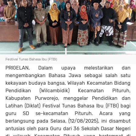
Festival Tunas Bahasa Ibu (FTBI)
PRIGELAN, Dalam upaya melestarikan dan
mengembangkan Bahasa Jawa sebagai salah satu
kekayaan budaya bangsa, Wilayah Kecamatan Bidang
Pendidikan (Wilcambidik) Kecamatan Pituruh,
Kabupaten Purworejo, menggelar Pendidikan dan
Latihan (Diklat) Festival Tunas Bahasa Ibu (FTBI) bagi
guru SD se-kecamatan Pituruh. Acara yang
berlangsung pada Selasa, (12/08/2025), ini disambut
antusias oleh para Guru dari 36 Sekolah Dasar Negeri