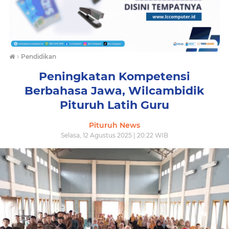
›
Pendidikan
Peningkatan Kompetensi
Berbahasa Jawa, Wilcambidik
Pituruh Latih Guru
Pituruh News
Selasa, 12 Agustus 2025 | 20:22 WIB