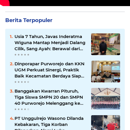
Berita Terpopuler
Usia 7 Tahun, Javas Inderatma
Wiguna Mantap Menjadi Dalang
Cilik, Sang Ayah: Berawal dari
Menonton Wayang di YouTube
Dinporapar Purworejo dan KKN
UGM Perkuat Sinergi, Praktik
Baik Kecamatan Berdaya Siap
Direplikasi
Banggakan Kwarran Pituruh,
Tiga Siswa SMPN 20 dan SMPN
40 Purworejo Melenggang ke
Jamnas Cibubur
PT Unggulrejo Wasono Dilanda
Kebakaran, Tiga Korban