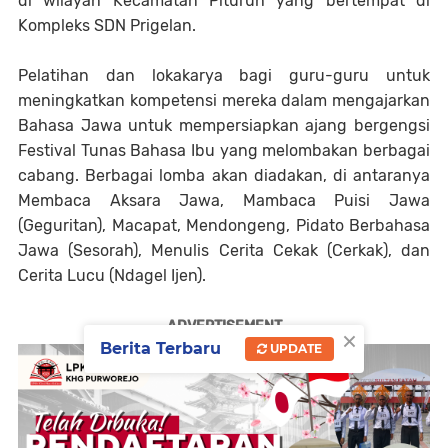
di wilayah Kecamatan Pituruh yang bertempat di
Kompleks SDN Prigelan.
Pelatihan dan lokakarya bagi guru-guru untuk
meningkatkan kompetensi mereka dalam mengajarkan
Bahasa Jawa untuk mempersiapkan ajang bergengsi
Festival Tunas Bahasa Ibu yang melombakan berbagai
cabang. Berbagai lomba akan diadakan, di antaranya
Membaca Aksara Jawa, Mambaca Puisi Jawa
(Geguritan), Macapat, Mendongeng, Pidato Berbahasa
Jawa (Sesorah), Menulis Cerita Cekak (Cerkak), dan
Cerita Lucu (Ndagel Ijen).
ADVERTISEMENT
×
Berita Terbaru
UPDATE