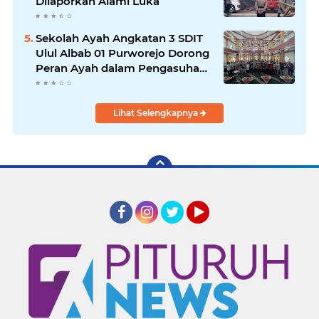
Dilaporkan Alami Luka
Sekolah Ayah Angkatan 3 SDIT
Ulul Albab 01 Purworejo Dorong
Peran Ayah dalam Pengasuhan
Anak
Lihat Selengkapnya
Facebook
Instagram
Twitter
YouTube