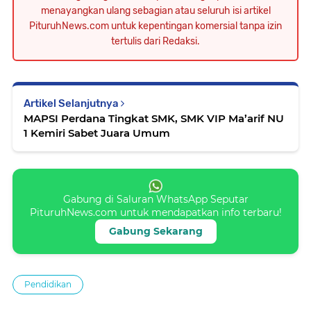
menayangkan ulang sebagian atau seluruh isi artikel
PituruhNews.com untuk kepentingan komersial tanpa izin
tertulis dari Redaksi.
Artikel Selanjutnya
MAPSI Perdana Tingkat SMK, SMK VIP Ma’arif NU
1 Kemiri Sabet Juara Umum
Gabung di Saluran WhatsApp Seputar
PituruhNews.com untuk mendapatkan info terbaru!
Gabung Sekarang
Pendidikan