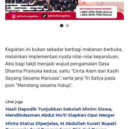
Kegiatan ini bukan sekadar berbagi makanan berbuka,
melainkan implementasi nyata nilai-nilai kepanduan.
Aksi bagi takjil menjadi wujud pengamalan Dasa
Dharma Pramuka kedua, yaitu “Cinta Alam dan Kasih
Sayang Sesama Manusia”, serta janji Tri Satya pada
poin “Menolong sesama hidup”.
Lihat juga
Hasil Dapodik Tunjukkan Sekolah Minim Siswa,
Mendikdasmen Abdul Mu'ti Siapkan Opsi Merger
Minta Status Diperjelas, M Abdullah Surati Bupati