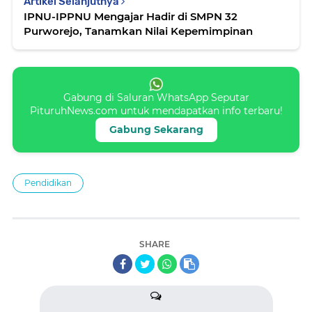
Artikel Selanjutnya
IPNU-IPPNU Mengajar Hadir di SMPN 32
Purworejo, Tanamkan Nilai Kepemimpinan
Gabung di Saluran WhatsApp Seputar
PituruhNews.com untuk mendapatkan info terbaru!
Gabung Sekarang
Pendidikan
SHARE