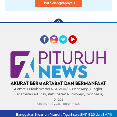
Lihat Selengkapnya
Facebook
Instagram
Twitter
YouTube
Alamat:
Dukuh Wetan RT/RW 01/02 Desa Megulunglor,
Kecamatan Pituruh, Kabupaten Purworejo, Indonesia,
54263
Copyright ©
2026 Pituruh News
Banggakan Kwarran Pituruh, Tiga Siswa SMPN 20 dan SMPN 40 Purw