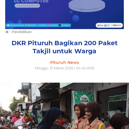
›
Pendidikan
DKR Pituruh Bagikan 200 Paket
Takjil untuk Warga
Pituruh News
Minggu, 15 Maret 2026 | 04:45 WIB