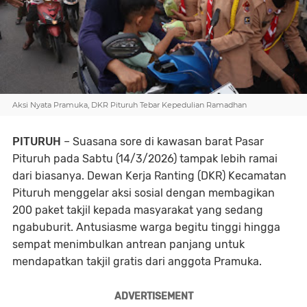
Aksi Nyata Pramuka, DKR Pituruh Tebar Kepedulian Ramadhan
PITURUH
– Suasana sore di kawasan barat Pasar
Pituruh pada Sabtu (14/3/2026) tampak lebih ramai
dari biasanya. Dewan Kerja Ranting (DKR) Kecamatan
Pituruh menggelar aksi sosial dengan membagikan
200 paket takjil kepada masyarakat yang sedang
ngabuburit. Antusiasme warga begitu tinggi hingga
sempat menimbulkan antrean panjang untuk
mendapatkan takjil gratis dari anggota Pramuka.
ADVERTISEMENT