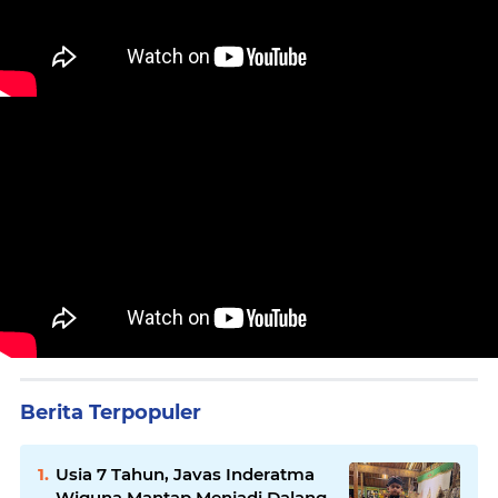
Berita Terpopuler
Usia 7 Tahun, Javas Inderatma
Wiguna Mantap Menjadi Dalang