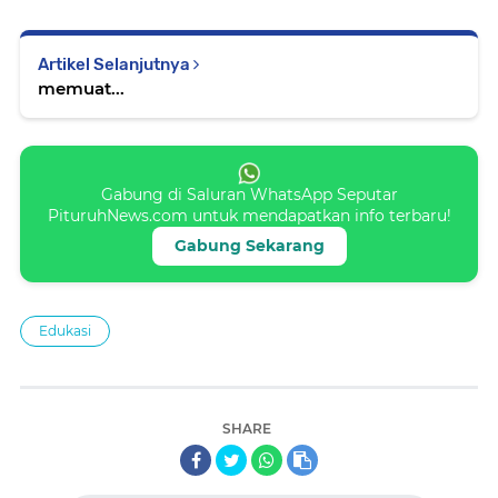
Artikel Selanjutnya
memuat...
Gabung di Saluran WhatsApp Seputar
PituruhNews.com untuk mendapatkan info terbaru!
Gabung Sekarang
Edukasi
SHARE