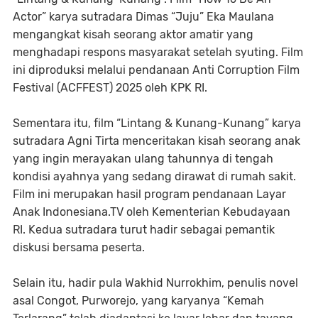
Actor” karya sutradara Dimas “Juju” Eka Maulana
mengangkat kisah seorang aktor amatir yang
menghadapi respons masyarakat setelah syuting. Film
ini diproduksi melalui pendanaan Anti Corruption Film
Festival (ACFFEST) 2025 oleh KPK RI.
Sementara itu, film “Lintang & Kunang-Kunang” karya
sutradara Agni Tirta menceritakan kisah seorang anak
yang ingin merayakan ulang tahunnya di tengah
kondisi ayahnya yang sedang dirawat di rumah sakit.
Film ini merupakan hasil program pendanaan Layar
Anak Indonesiana.TV oleh Kementerian Kebudayaan
RI. Kedua sutradara turut hadir sebagai pemantik
diskusi bersama peserta.
Selain itu, hadir pula Wakhid Nurrokhim, penulis novel
asal Congot, Purworejo, yang karyanya “Kemah