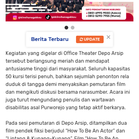
×
Berita Terbaru
UPDATE
Kegiatan yang digelar di Office Theater Depo Arsip
tersebut berlangsung meriah dan mendapat
antusiasme tinggi dari masyarakat. Seluruh kapasitas
50 kursi terisi penuh, bahkan sejumlah penonton rela
duduk di tangga demi menyaksikan pemutaran film
dan mengikuti diskusi bersama narasumber. Acara ini
juga turut mengundang penulis dan wartawan
disabilitas asal Purworejo yang tetap aktif berkarya.
Pada sesi pemutaran di Depo Arsip, ditampilkan dua
film pendek fiksi berjudul “How To Be An Actor” dan
“Lintang & Kunang-Kunang”. Film “How To Be An