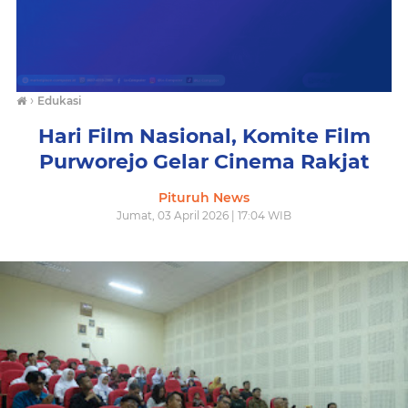
›
Edukasi
Hari Film Nasional, Komite Film
Purworejo Gelar Cinema Rakjat
Pituruh News
Jumat, 03 April 2026 | 17:04 WIB