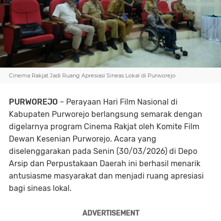
Cinema Rakjat Jadi Ruang Apresiasi Sineas Lokal di Purworejo
PURWOREJO
– Perayaan Hari Film Nasional di
Kabupaten Purworejo berlangsung semarak dengan
digelarnya program Cinema Rakjat oleh Komite Film
Dewan Kesenian Purworejo. Acara yang
diselenggarakan pada Senin (30/03/2026) di Depo
Arsip dan Perpustakaan Daerah ini berhasil menarik
antusiasme masyarakat dan menjadi ruang apresiasi
bagi sineas lokal.
ADVERTISEMENT