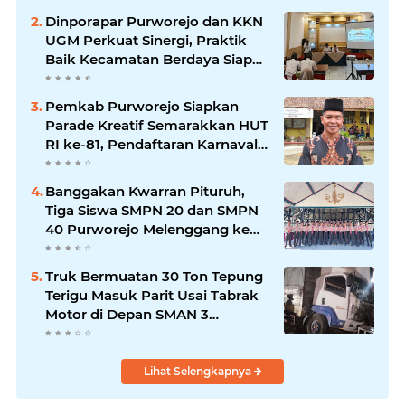
Dinporapar Purworejo dan KKN
UGM Perkuat Sinergi, Praktik
Baik Kecamatan Berdaya Siap
Direplikasi
Pemkab Purworejo Siapkan
Parade Kreatif Semarakkan HUT
RI ke-81, Pendaftaran Karnaval
Resmi Dibuka
Banggakan Kwarran Pituruh,
Tiga Siswa SMPN 20 dan SMPN
40 Purworejo Melenggang ke
Jamnas Cibubur
Truk Bermuatan 30 Ton Tepung
Terigu Masuk Parit Usai Tabrak
Motor di Depan SMAN 3
Purworejo, Satu Orang Tewas
Lihat Selengkapnya