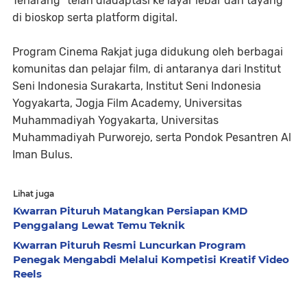
Terlarang” telah diadaptasi ke layar lebar dan tayang
di bioskop serta platform digital.
Program Cinema Rakjat juga didukung oleh berbagai
komunitas dan pelajar film, di antaranya dari Institut
Seni Indonesia Surakarta, Institut Seni Indonesia
Yogyakarta, Jogja Film Academy, Universitas
Muhammadiyah Yogyakarta, Universitas
Muhammadiyah Purworejo, serta Pondok Pesantren Al
Iman Bulus.
Lihat juga
Kwarran Pituruh Matangkan Persiapan KMD
Penggalang Lewat Temu Teknik
Kwarran Pituruh Resmi Luncurkan Program
Penegak Mengabdi Melalui Kompetisi Kreatif Video
Reels