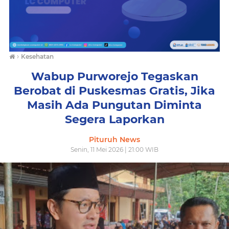
›
Kesehatan
Wabup Purworejo Tegaskan
Berobat di Puskesmas Gratis, Jika
Masih Ada Pungutan Diminta
Segera Laporkan
Pituruh News
Senin, 11 Mei 2026 | 21:00 WIB