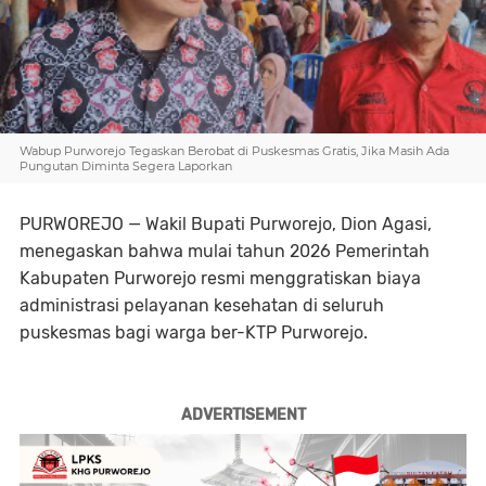
Wabup Purworejo Tegaskan Berobat di Puskesmas Gratis, Jika Masih Ada
Pungutan Diminta Segera Laporkan
PURWOREJO
— Wakil Bupati Purworejo, Dion Agasi,
menegaskan bahwa mulai tahun 2026 Pemerintah
Kabupaten Purworejo resmi menggratiskan biaya
administrasi pelayanan kesehatan di seluruh
puskesmas bagi warga ber-KTP Purworejo.
ADVERTISEMENT