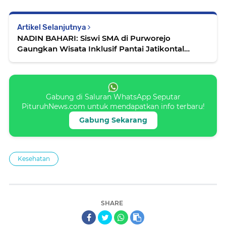
Artikel Selanjutnya
NADIN BAHARI: Siswi SMA di Purworejo
Gaungkan Wisata Inklusif Pantai Jatikontal
Lewat Aksi Toleransi
Gabung di Saluran WhatsApp Seputar
PituruhNews.com untuk mendapatkan info terbaru!
Gabung Sekarang
Kesehatan
SHARE