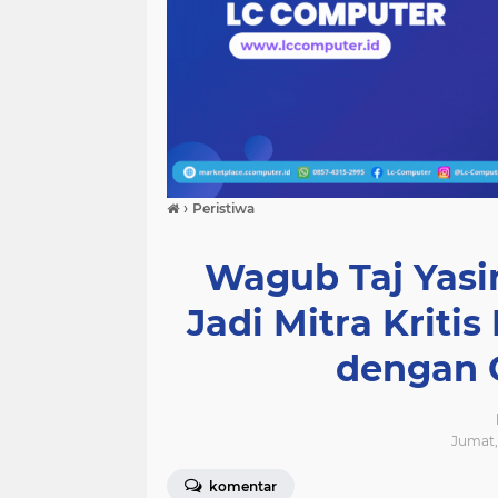
›
Peristiwa
Wagub Taj Yasi
Jadi Mitra Kriti
dengan 
Jumat, 
komentar