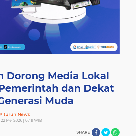
n Dorong Media Lokal
s Pemerintah dan Dekat
Generasi Muda
Pituruh News
22 Mei 2026 | 07:11 WIB
SHARE