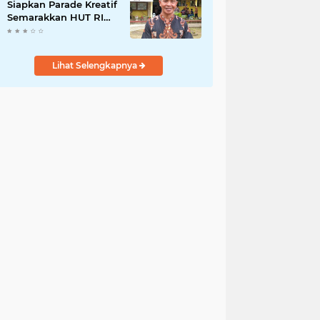
Siapkan Parade Kreatif
Semarakkan HUT RI
ke-81, Pendaftaran
Karnaval Resmi
Dibuka
Lihat Selengkapnya