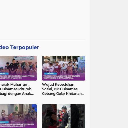
deo Terpopuler
marak Muharram,
Wujud Kepedulian
 Binamas Pituruh
Sosial, BMT Binamas
bagi dengan Anak
Gebang Gelar Khitanan
im
Massal