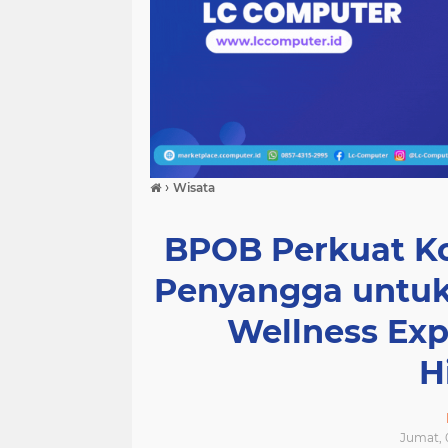
›
Wisata
BPOB Perkuat K
Penyangga untuk
Wellness Ex
H
Jumat, 