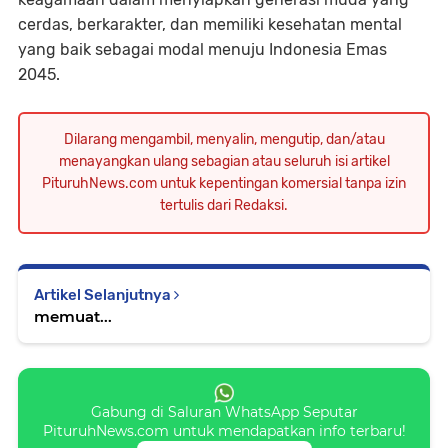
cerdas, berkarakter, dan memiliki kesehatan mental
yang baik sebagai modal menuju Indonesia Emas
2045.
Dilarang mengambil, menyalin, mengutip, dan/atau
menayangkan ulang sebagian atau seluruh isi artikel
PituruhNews.com untuk kepentingan komersial tanpa izin
tertulis dari Redaksi.
Artikel Selanjutnya
memuat...
Gabung di Saluran WhatsApp Seputar
PituruhNews.com untuk mendapatkan info terbaru!