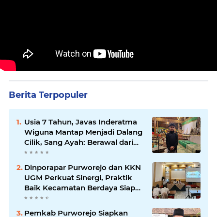
Berita Terpopuler
Usia 7 Tahun, Javas Inderatma
Wiguna Mantap Menjadi Dalang
Cilik, Sang Ayah: Berawal dari
Menonton Wayang di YouTube
Dinporapar Purworejo dan KKN
UGM Perkuat Sinergi, Praktik
Baik Kecamatan Berdaya Siap
Direplikasi
Pemkab Purworejo Siapkan