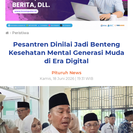
›
Peristiwa
Pesantren Dinilai Jadi Benteng
Kesehatan Mental Generasi Muda
di Era Digital
Pituruh News
Kamis, 18 Juni 2026 | 19:31 WIB