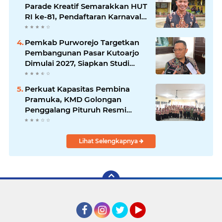
Parade Kreatif Semarakkan HUT
RI ke-81, Pendaftaran Karnaval
Resmi Dibuka
Pemkab Purworejo Targetkan
Pembangunan Pasar Kutoarjo
Dimulai 2027, Siapkan Studi
Kelayakan hingga DED
Perkuat Kapasitas Pembina
Pramuka, KMD Golongan
Penggalang Pituruh Resmi
Dimulai
Lihat Selengkapnya