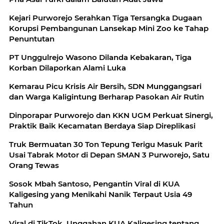
Kejari Purworejo Serahkan Tiga Tersangka Dugaan
Korupsi Pembangunan Lansekap Mini Zoo ke Tahap
Penuntutan
PT Unggulrejo Wasono Dilanda Kebakaran, Tiga
Korban Dilaporkan Alami Luka
Kemarau Picu Krisis Air Bersih, SDN Munggangsari
dan Warga Kaligintung Berharap Pasokan Air Rutin
Dinporapar Purworejo dan KKN UGM Perkuat Sinergi,
Praktik Baik Kecamatan Berdaya Siap Direplikasi
Truk Bermuatan 30 Ton Tepung Terigu Masuk Parit
Usai Tabrak Motor di Depan SMAN 3 Purworejo, Satu
Orang Tewas
Sosok Mbah Santoso, Pengantin Viral di KUA
Kaligesing yang Menikahi Nanik Terpaut Usia 49
Tahun
Viral di TikTok, Unggahan KUA Kaligesing tentang