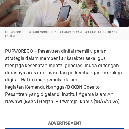
Pesantren Dinilai Jadi Benteng Kesehatan Mental Generasi Muda di Era
Digital
PURWOREJO
– Pesantren dinilai memiliki peran
strategis dalam membentuk karakter sekaligus
menjaga kesehatan mental generasi muda di tengah
derasnya arus informasi dan perkembangan teknologi
digital. Hal itu mengemuka dalam
kegiatan
Kemendukbangga/BKKBN Goes to
Pesantren
yang digelar di Institut Agama Islam An
Nawawi (IAIAN) Berjan, Purworejo, Kamis (18/6/2026).
ADVERTISEMENT