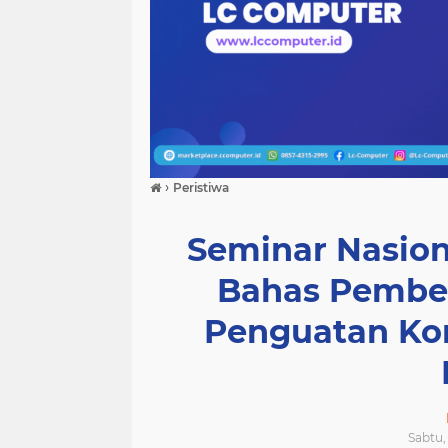
›
Peristiwa
Seminar Nasio
Bahas Pembel
Penguatan Ko
Sabtu, 