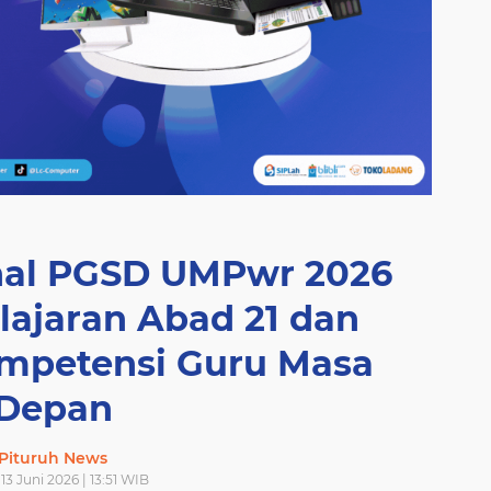
nal PGSD UMPwr 2026
ajaran Abad 21 dan
mpetensi Guru Masa
Depan
Pituruh News
13 Juni 2026 | 13:51 WIB