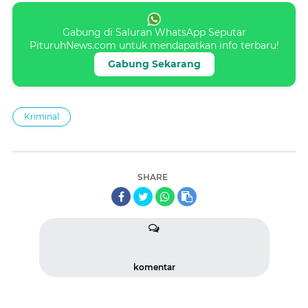
Gabung di Saluran WhatsApp Seputar
PituruhNews.com untuk mendapatkan info terbaru!
Gabung Sekarang
Kriminal
SHARE
komentar