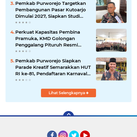
Pemkab Purworejo Targetkan
Pembangunan Pasar Kutoarjo
Dimulai 2027, Siapkan Studi
Kelayakan hingga DED
Perkuat Kapasitas Pembina
Pramuka, KMD Golongan
Penggalang Pituruh Resmi
Dimulai
Pemkab Purworejo Siapkan
Parade Kreatif Semarakkan HUT
RI ke-81, Pendaftaran Karnaval
Resmi Dibuka
Lihat Selengkapnya