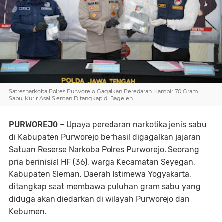
Satresnarkoba Polres Purworejo Gagalkan Peredaran Hampir 70 Gram
Sabu, Kurir Asal Sleman Ditangkap di Bagelen
PURWOREJO
– Upaya peredaran narkotika jenis sabu
di Kabupaten Purworejo berhasil digagalkan jajaran
Satuan Reserse Narkoba Polres Purworejo. Seorang
pria berinisial HF (36), warga Kecamatan Seyegan,
Kabupaten Sleman, Daerah Istimewa Yogyakarta,
ditangkap saat membawa puluhan gram sabu yang
diduga akan diedarkan di wilayah Purworejo dan
Kebumen.