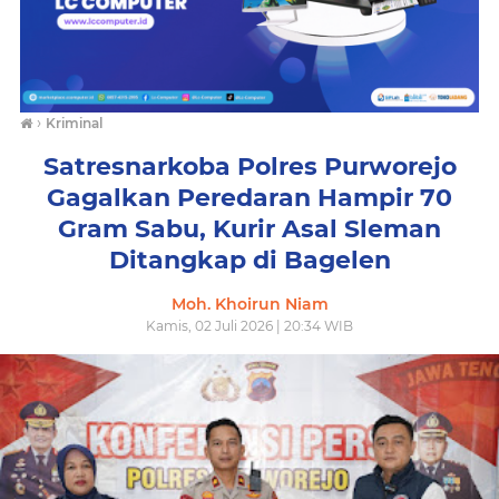
›
Kriminal
Satresnarkoba Polres Purworejo
Gagalkan Peredaran Hampir 70
Gram Sabu, Kurir Asal Sleman
Ditangkap di Bagelen
Moh. Khoirun Niam
Kamis, 02 Juli 2026 | 20:34 WIB