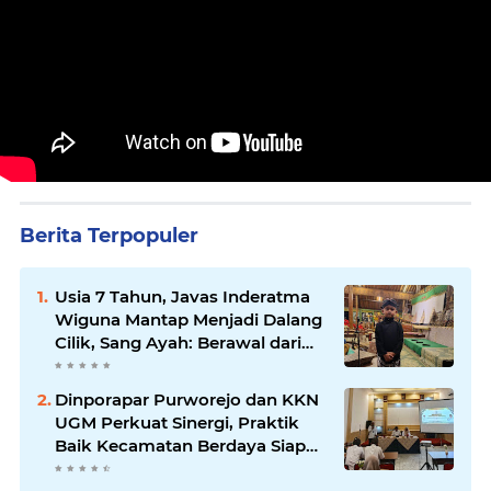
Berita Terpopuler
Usia 7 Tahun, Javas Inderatma
Wiguna Mantap Menjadi Dalang
Cilik, Sang Ayah: Berawal dari
Menonton Wayang di YouTube
Dinporapar Purworejo dan KKN
UGM Perkuat Sinergi, Praktik
Baik Kecamatan Berdaya Siap
Direplikasi