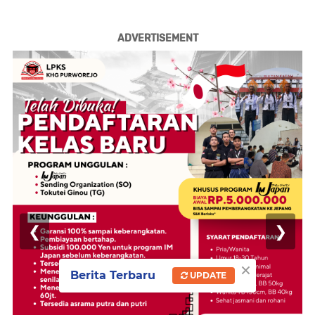
ADVERTISEMENT
❮
❯
×
Berita Terbaru
UPDATE