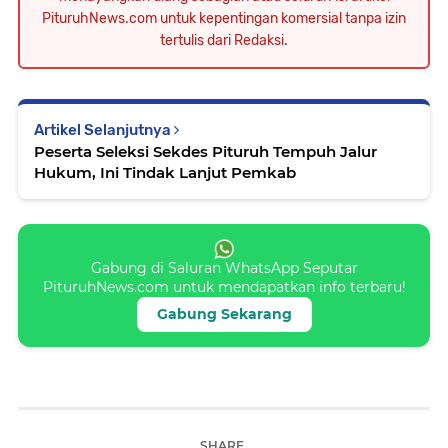
PituruhNews.com untuk kepentingan komersial tanpa izin
tertulis dari Redaksi.
Artikel Selanjutnya
Peserta Seleksi Sekdes Pituruh Tempuh Jalur
Hukum, Ini Tindak Lanjut Pemkab
Gabung di Saluran WhatsApp Seputar
PituruhNews.com untuk mendapatkan info terbaru!
Gabung Sekarang
SHARE