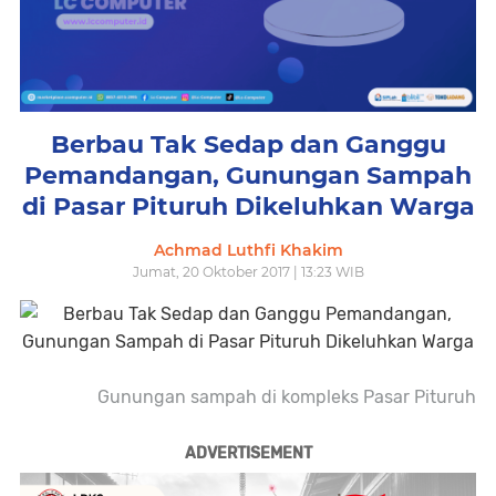
Berbau Tak Sedap dan Ganggu
Pemandangan, Gunungan Sampah
di Pasar Pituruh Dikeluhkan Warga
Achmad Luthfi Khakim
Jumat, 20 Oktober 2017 | 13:23 WIB
Gunungan sampah di kompleks Pasar Pituruh
ADVERTISEMENT