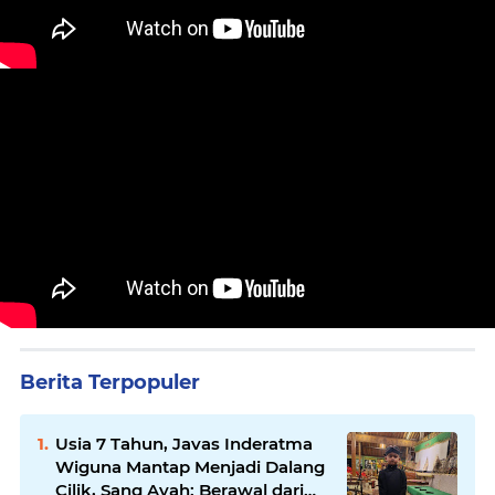
Berita Terpopuler
Usia 7 Tahun, Javas Inderatma
Wiguna Mantap Menjadi Dalang
Cilik, Sang Ayah: Berawal dari