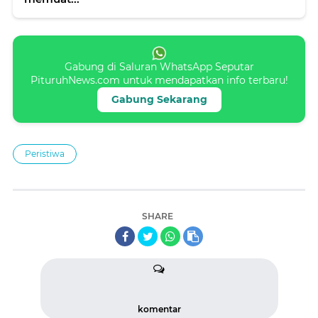
Gabung di Saluran WhatsApp Seputar
PituruhNews.com untuk mendapatkan info terbaru!
Gabung Sekarang
Peristiwa
SHARE
komentar