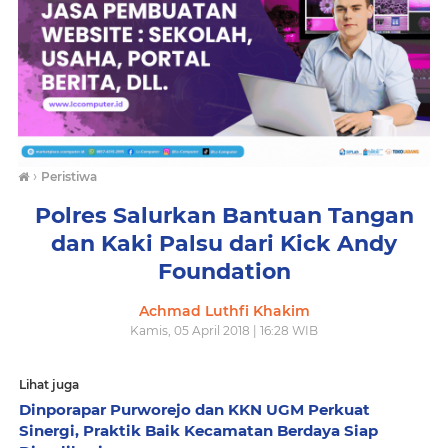
›
Peristiwa
Polres Salurkan Bantuan Tangan
dan Kaki Palsu dari Kick Andy
Foundation
Achmad Luthfi Khakim
Kamis, 05 April 2018 | 16:28 WIB
Lihat juga
Dinporapar Purworejo dan KKN UGM Perkuat
Sinergi, Praktik Baik Kecamatan Berdaya Siap