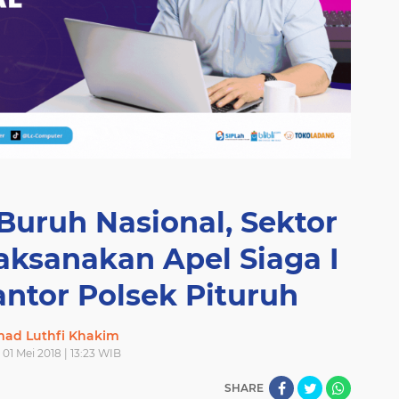
Buruh Nasional, Sektor
aksanakan Apel Siaga I
ntor Polsek Pituruh
ad Luthfi Khakim
 01 Mei 2018 | 13:23 WIB
SHARE