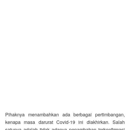
Pihaknya menambahkan ada berbagai pertimbangan,
kenapa masa darurat Covid-19 ini diakhirkan. Salah
satunya adalah tidak adanya penambahan terkonfirmasi