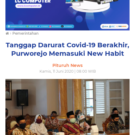
›
Pemerintahan
Tanggap Darurat Covid-19 Berakhir,
Purworejo Memasuki New Habit
Pituruh News
Kamis, 11 Juni 2020 | 08:00 WIB