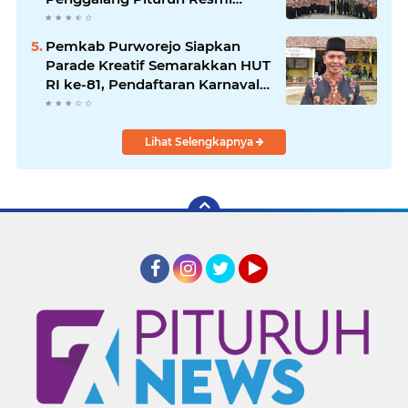
Dimulai
Pemkab Purworejo Siapkan
Parade Kreatif Semarakkan HUT
RI ke-81, Pendaftaran Karnaval
Resmi Dibuka
Lihat Selengkapnya
Facebook
Instagram
Twitter
YouTube