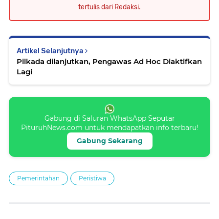
tertulis dari Redaksi.
Artikel Selanjutnya
Pilkada dilanjutkan, Pengawas Ad Hoc Diaktifkan
Lagi
Gabung di Saluran WhatsApp Seputar
PituruhNews.com untuk mendapatkan info terbaru!
Gabung Sekarang
Pemerintahan
Peristiwa