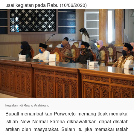
usai kegiatan pada Rabu (10/06/2020)
kegiatann di Ruang Arahiwang
Bupati menambahkan Purworejo memang tidak memakai
istilah New Normal karena dikhawatirkan dapat disalah
artikan oleh masyarakat. Selain itu jika memakai istilah